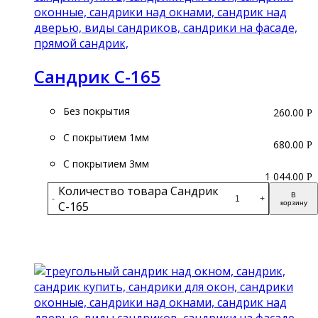
Сандрик С-165
Без покрытия
260.00
Р
С покрытием 1мм
680.00
Р
С покрытием 3мм
1 044.00
Р
Количество товара Сандрик
В
-
+
С-165
корзину
Подробнее