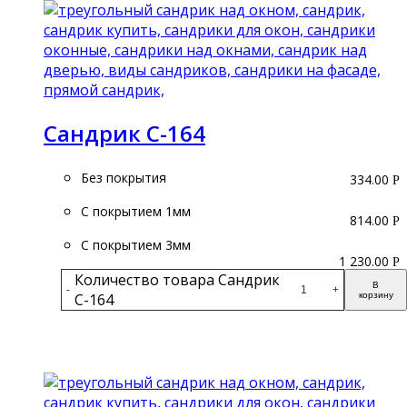
Сандрик С-164
Без покрытия
334.00
Р
С покрытием 1мм
814.00
Р
С покрытием 3мм
1 230.00
Р
Количество товара Сандрик
В
-
+
С-164
корзину
Подробнее