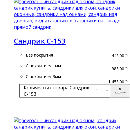
Сандрик С-153
Без покрытия
445.00
Р
С покрытием 1мм
985.00
Р
С покрытием 3мм
1 453.00
Р
Количество товара Сандрик
В
-
+
С-153
корзину
Подробнее