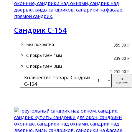
Сандрик С-154
Без покрытия
359.00
Р
С покрытием 1мм
839.00
Р
С покрытием 3мм
1 255.00
Р
Количество товара Сандрик
В
-
+
С-154
корзину
Подробнее