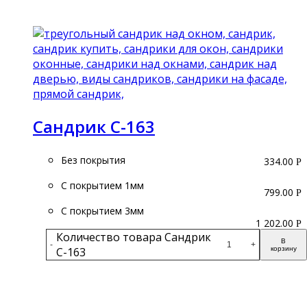
Подробнее
Сандрик С-163
Без покрытия
334.00
Р
С покрытием 1мм
799.00
Р
С покрытием 3мм
1 202.00
Р
Количество товара Сандрик
В
-
+
С-163
корзину
Подробнее