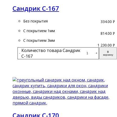
Сандрик С-167
Без покрытия
334.00
Р
С покрытием 1мм
814.00
Р
С покрытием 3мм
1 230.00
Р
Количество товара Сандрик
В
-
+
С-167
корзину
Подробнее
Сандрик С-170