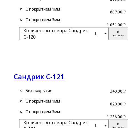
С покрытием 1мм
687.00
Р
С покрытием 3мм
1 051.00
Р
Количество товара Сандрик
В
-
+
С-120
корзину
Подробнее
Сандрик С-121
Без покрытия
340.00
Р
С покрытием 1мм
820.00
Р
С покрытием 3мм
1 236.00
Р
Количество товара Сандрик
В
-
+
корзину