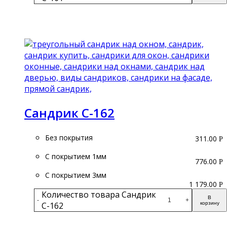
Подробнее
Сандрик С-162
Без покрытия
311.00
Р
С покрытием 1мм
776.00
Р
С покрытием 3мм
1 179.00
Р
Количество товара Сандрик
В
-
+
С-162
корзину