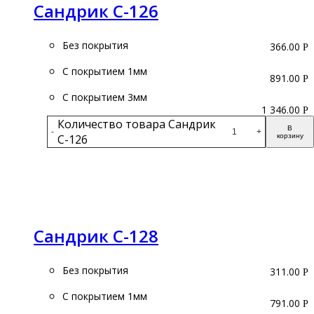
Сандрик С-126
Без покрытия
366.00
Р
С покрытием 1мм
891.00
Р
С покрытием 3мм
1 346.00
Р
Количество товара Сандрик
В
-
+
С-126
корзину
Подробнее
Сандрик С-128
Без покрытия
311.00
Р
С покрытием 1мм
791.00
Р