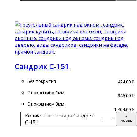
Подробнее
Сандрик С-151
Без покрытия
424.00
Р
С покрытием 1мм
949.00
Р
С покрытием 3мм
1 404.00
Р
Количество товара Сандрик
В
-
+
С-151
корзину