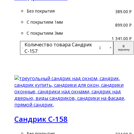
Без покрытия
389.00
Р
С покрытием 1мм
899.00
Р
С покрытием 3мм
1 341.00
Р
Количество товара Сандрик
В
-
+
С-157
корзину
Подробнее
Сандрик С-158
Без покрытия