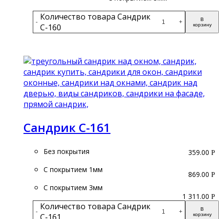
Количество товара Сандрик
В
-
+
С-160
корзину
Подробнее
Сандрик С-161
Без покрытия
359.00
Р
С покрытием 1мм
869.00
Р
С покрытием 3мм
1 311.00
Р
Количество товара Сандрик
В
-
+
С-161
корзину