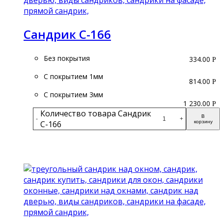
Сандрик С-166
Без покрытия
334.00
Р
С покрытием 1мм
814.00
Р
С покрытием 3мм
1 230.00
Р
Количество товара Сандрик
В
-
+
С-166
корзину
Подробнее