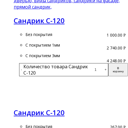
Сандрик С-120
Без покрытия
1 000.00
Р
С покрытием 1мм
2 740.00
Р
С покрытием 3мм
4 248.00
Р
Количество товара Сандрик
В
-
+
С-120
корзину
Подробнее
Сандрик С-120
Без покрытия
267.00
Р