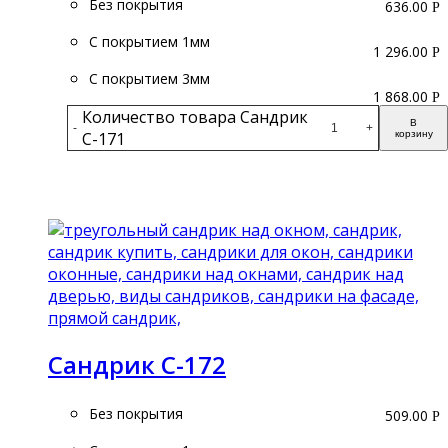
Без покрытия
636.00
Р
С покрытием 1мм
1 296.00
Р
С покрытием 3мм
1 868.00
Р
Количество товара Сандрик
В
-
+
С-171
корзину
Подробнее
Сандрик С-172
Без покрытия
509.00
Р