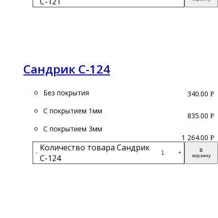
С-121
Подробнее
Сандрик С-124
Без покрытия
340.00
Р
С покрытием 1мм
835.00
Р
С покрытием 3мм
1 264.00
Р
Количество товара Сандрик
В
-
+
С-124
корзину
Подробнее