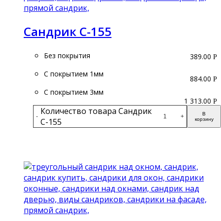
Сандрик С-155
Без покрытия
389.00
Р
С покрытием 1мм
884.00
Р
С покрытием 3мм
1 313.00
Р
Количество товара Сандрик
В
-
+
С-155
корзину
Подробнее