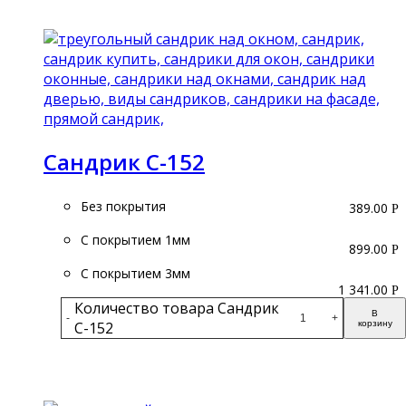
Подробнее
Сандрик С-152
Без покрытия
389.00
Р
С покрытием 1мм
899.00
Р
С покрытием 3мм
1 341.00
Р
Количество товара Сандрик
В
-
+
С-152
корзину
Подробнее