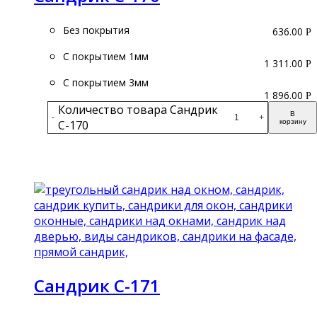
Без покрытия
636.00
Р
С покрытием 1мм
1 311.00
Р
С покрытием 3мм
1 896.00
Р
Количество товара Сандрик
В
-
+
С-170
корзину
Подробнее
Сандрик С-171