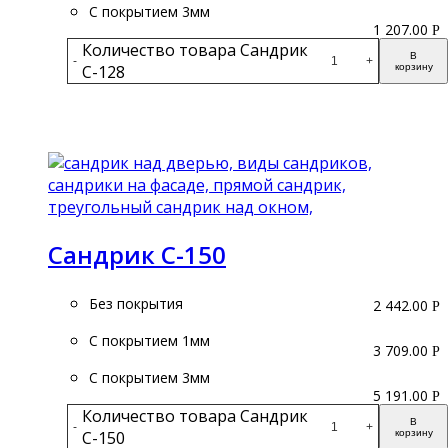
С покрытием 3мм
1 207.00
Р
Количество товара Сандрик
В
-
+
С-128
корзину
Подробнее
Сандрик С-150
Без покрытия
2 442.00
Р
С покрытием 1мм
3 709.00
Р
С покрытием 3мм
5 191.00
Р
Количество товара Сандрик
В
-
+
С-150
корзину