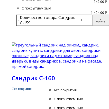
949.00
Р
С покрытием 3мм
1 404.00
Р
Количество товара Сандрик
В
-
+
С-159
корзину
Подробнее
Сандрик С-160
Тип покрытия
Без покрытия
С покрытием 1мм
С покрытием 3мм