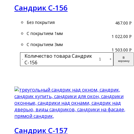
Сандрик С-156
Без покрытия
467.00
Р
С покрытием 1мм
1 022.00
Р
С покрытием 3мм
1 503.00
Р
Количество товара Сандрик
В
-
+
С-156
корзину
Подробнее
Сандрик С-157