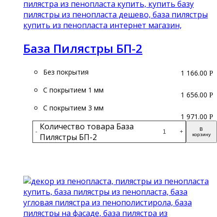
База Пилястры БП-2
Без покрытия
1 166.00
Р
С покрытием 1 мм
1 656.00
Р
С покрытием 3 мм
1 971.00
Р
Количество товара База
В
-
+
Пилястры БП-2
корзину
Подробнее