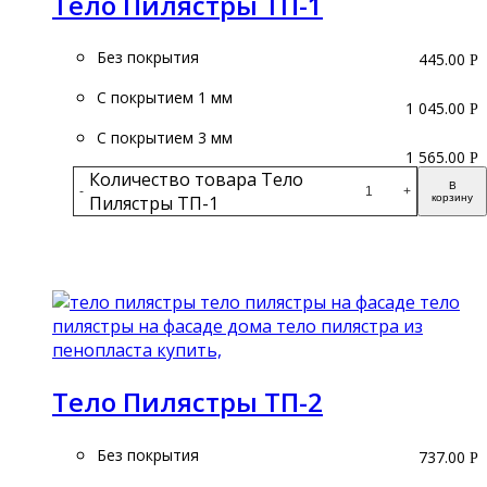
Тело Пилястры ТП-1
Без покрытия
445.00
Р
С покрытием 1 мм
1 045.00
Р
С покрытием 3 мм
1 565.00
Р
Количество товара Тело
В
-
+
Пилястры ТП-1
корзину
Подробнее
Тело Пилястры ТП-2
Без покрытия
737.00
Р