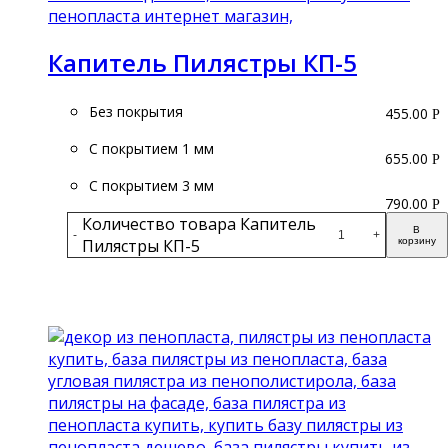
Капитель Пилястры КП-5
Без покрытия
455.00
Р
С покрытием 1 мм
655.00
Р
С покрытием 3 мм
790.00
Р
Количество товара Капитель
В
-
+
Пилястры КП-5
корзину
Подробнее