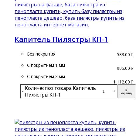
Капитель Пилястры КП-1
Без покрытия
583.00
Р
С покрытием 1 мм
905.00
Р
С покрытием 3 мм
1 112.00
Р
Количество товара Капитель
В
-
+
Пилястры КП-1
корзину
Подробнее