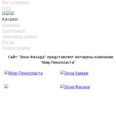
Фотогалерея
Блог
Каталог
Карнизы
Наличники
Замковые камни
Русты
Подоконники
Сайт ”Зона Фасада” представляет интересы компании
“Мир Пенопласта”
Фасадный Декор из Пенопласта №1 В Москве
| Зона Фасада © 2019 - 2026 Все права
защищены