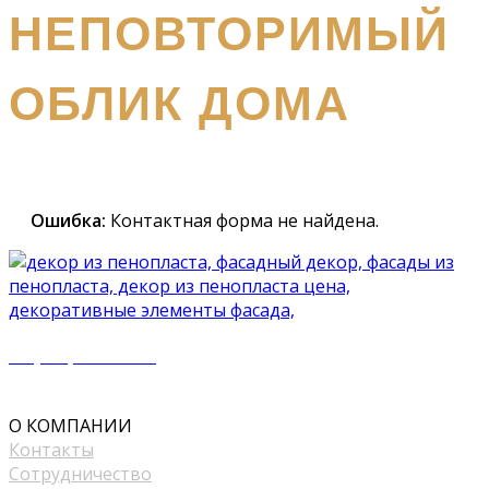
НЕПОВТОРИМЫЙ
ОБЛИК ДОМА
Наш
специалист вышлет вам подробный каталог и
проконсультирует вас по всем вопросам
Ошибка:
Контактная форма не найдена.
+7 (977) 500 50 51
mir_plast@bk.ru
О КОМПАНИИ
Контакты
Сотрудничество