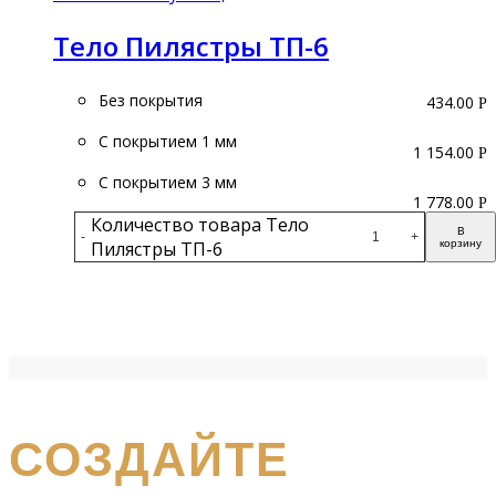
Тело Пилястры ТП-6
Без покрытия
434.00
Р
С покрытием 1 мм
1 154.00
Р
С покрытием 3 мм
1 778.00
Р
Количество товара Тело
В
-
+
Пилястры ТП-6
корзину
Подробнее
получите бесплатный каталог и консультацию
СОЗДАЙТЕ