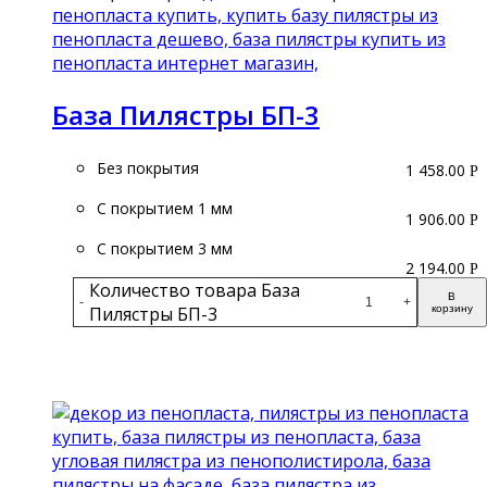
База Пилястры БП-3
Без покрытия
1 458.00
Р
С покрытием 1 мм
1 906.00
Р
С покрытием 3 мм
2 194.00
Р
Количество товара База
В
-
+
Пилястры БП-3
корзину
Подробнее