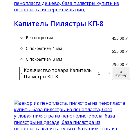
Капитель Пилястры КП-8
Без покрытия
455.00
Р
С покрытием 1 мм
655.00
Р
С покрытием 3 мм
790.00
Р
Количество товара Капитель
В
-
+
Пилястры КП-8
корзину
Подробнее