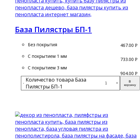
База Пилястры БП-1
Без покрытия
467.00
Р
С покрытием 1 мм
733.00
Р
С покрытием 3 мм
904.00
Р
Количество товара База
В
-
+
Пилястры БП-1
корзину
Подробнее