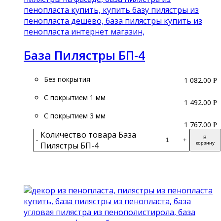
База Пилястры БП-4
Без покрытия
1 082.00
Р
С покрытием 1 мм
1 492.00
Р
С покрытием 3 мм
1 767.00
Р
Количество товара База
В
-
+
Пилястры БП-4
корзину
Подробнее