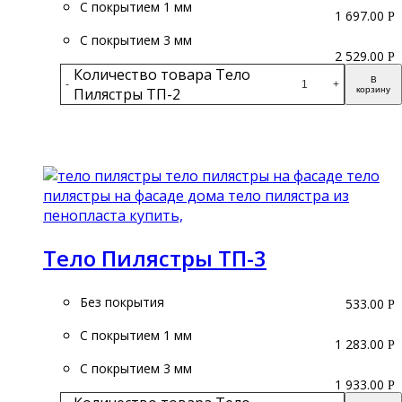
С покрытием 1 мм
1 697.00
Р
С покрытием 3 мм
2 529.00
Р
Количество товара Тело
В
-
+
Пилястры ТП-2
корзину
Подробнее
Тело Пилястры ТП-3
Без покрытия
533.00
Р
С покрытием 1 мм
1 283.00
Р
С покрытием 3 мм
1 933.00
Р