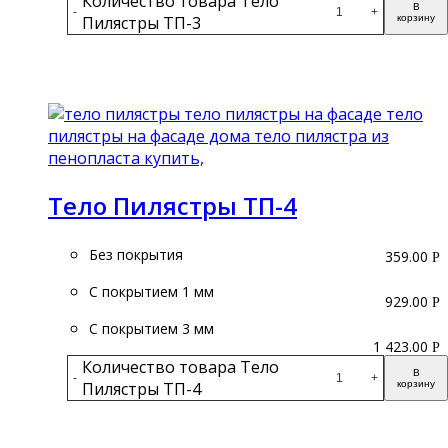
Количество товара Тело
В
-
+
Пилястры ТП-3
корзину
Подробнее
Тело Пилястры ТП-4
Без покрытия
359.00
Р
С покрытием 1 мм
929.00
Р
С покрытием 3 мм
1 423.00
Р
Количество товара Тело
В
-
+
Пилястры ТП-4
корзину