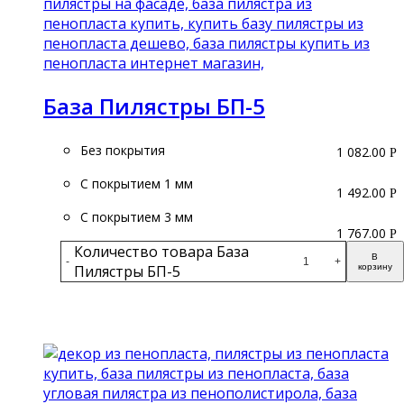
База Пилястры БП-5
Без покрытия
1 082.00
Р
С покрытием 1 мм
1 492.00
Р
С покрытием 3 мм
1 767.00
Р
Количество товара База
В
-
+
Пилястры БП-5
корзину
Подробнее