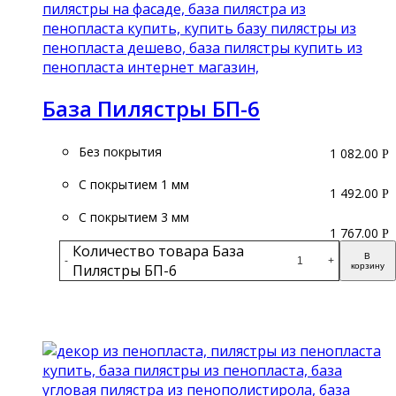
База Пилястры БП-6
Без покрытия
1 082.00
Р
С покрытием 1 мм
1 492.00
Р
С покрытием 3 мм
1 767.00
Р
Количество товара База
В
-
+
Пилястры БП-6
корзину
Подробнее