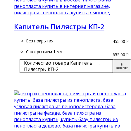
Капитель Пилястры КП-2
Без покрытия
455.00
Р
С покрытием 1 мм
655.00
Р
Количество товара Капитель
В
-
+
Пилястры КП-2
корзину
Подробнее