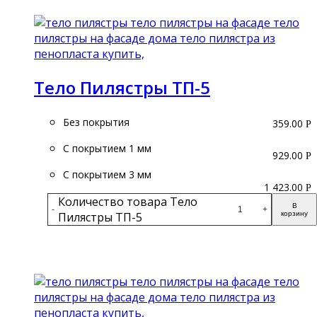
Подробнее
Тело Пилястры ТП-5
Без покрытия
359.00
Р
С покрытием 1 мм
929.00
Р
С покрытием 3 мм
1 423.00
Р
Количество товара Тело
В
-
+
Пилястры ТП-5
корзину
Подробнее