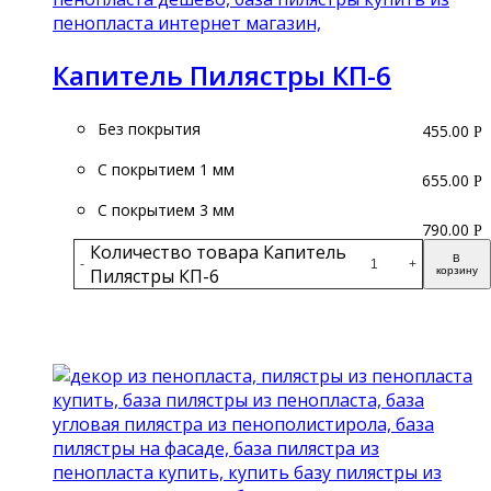
Капитель Пилястры КП-6
Без покрытия
455.00
Р
С покрытием 1 мм
655.00
Р
С покрытием 3 мм
790.00
Р
Количество товара Капитель
В
-
+
Пилястры КП-6
корзину
Подробнее