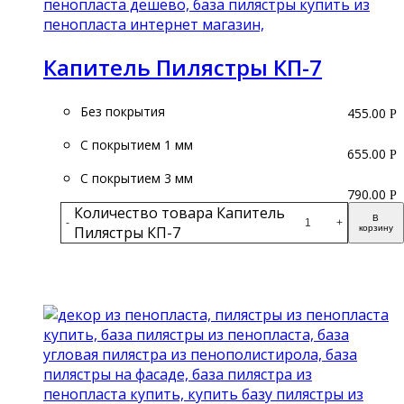
Капитель Пилястры КП-7
Без покрытия
455.00
Р
С покрытием 1 мм
655.00
Р
С покрытием 3 мм
790.00
Р
Количество товара Капитель
В
-
+
Пилястры КП-7
корзину
Подробнее