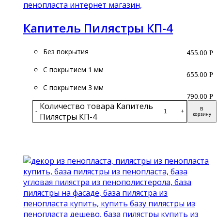
Капитель Пилястры КП-4
Без покрытия
455.00
Р
С покрытием 1 мм
655.00
Р
С покрытием 3 мм
790.00
Р
Количество товара Капитель
В
-
+
Пилястры КП-4
корзину
Подробнее