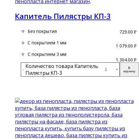
Капитель Пилястры КП-3
Без покрытия
729.00
Р
С покрытием 1 мм
1 079.00
Р
С покрытием 3 мм
1 304.00
Р
Количество товара Капитель
В
-
+
Пилястры КП-3
корзину
Подробнее