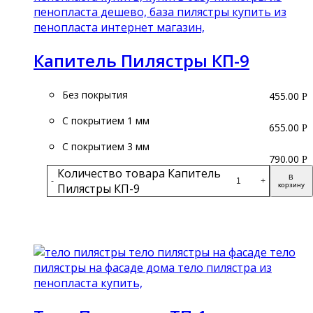
Капитель Пилястры КП-9
Без покрытия
455.00
Р
С покрытием 1 мм
655.00
Р
С покрытием 3 мм
790.00
Р
Количество товара Капитель
В
-
+
Пилястры КП-9
корзину
Подробнее