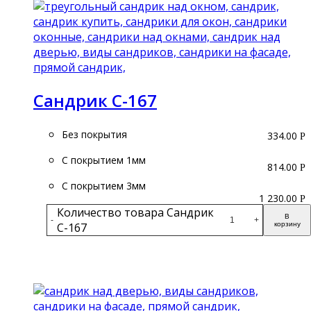
Сандрик С-167
Без покрытия
334.00
Р
С покрытием 1мм
814.00
Р
С покрытием 3мм
1 230.00
Р
Количество товара Сандрик
В
-
+
С-167
корзину
Подробнее