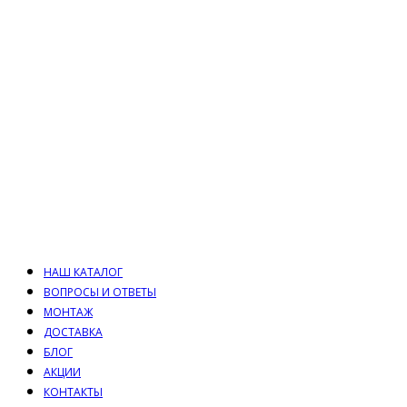
НАШ КАТАЛОГ
ВОПРОСЫ И ОТВЕТЫ
МОНТАЖ
ДОСТАВКА
БЛОГ
АКЦИИ
КОНТАКТЫ