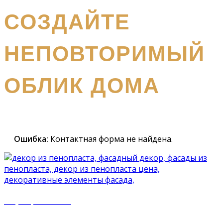
получите бесплатный каталог и консультацию
СОЗДАЙТЕ
НЕПОВТОРИМЫЙ
ОБЛИК ДОМА
Наш
специалист вышлет вам подробный каталог и
проконсультирует вас по всем вопросам
Ошибка:
Контактная форма не найдена.
+7 (977) 500 50 51
mir_plast@bk.ru