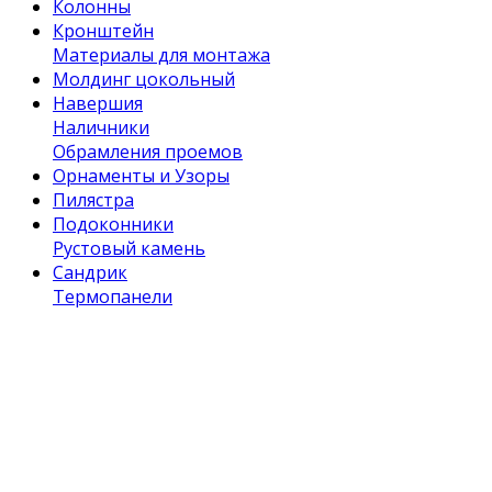
Колонны
Кронштейн
Материалы для монтажа
Молдинг цокольный
Навершия
Наличники
Обрамления проемов
Орнаменты и Узоры
Пилястра
Подоконники
Рустовый камень
Сандрик
Термопанели