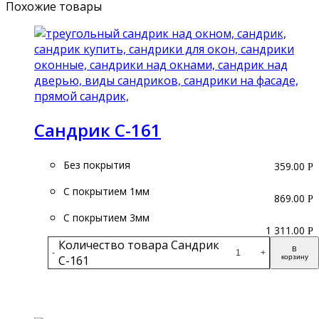
Похожие товары
Сандрик С-161
Без покрытия
359.00
Р
С покрытием 1мм
869.00
Р
С покрытием 3мм
1 311.00
Р
Количество товара Сандрик
В
-
+
С-161
корзину
Подробнее