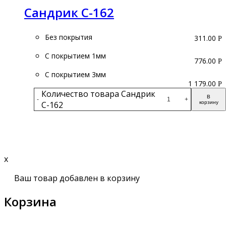
Сандрик С-162
Без покрытия
311.00
Р
С покрытием 1мм
776.00
Р
С покрытием 3мм
1 179.00
Р
Количество товара Сандрик
В
-
+
С-162
корзину
Подробнее
x
Ваш товар добавлен в корзину
Корзина