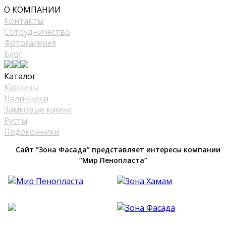
О КОМПАНИИ
Контакты
Сотрудничество
Фотогалерея
Блог
Каталог
Карнизы
Наличники
Замковые камни
Русты
Подоконники
Сайт ”Зона Фасада” представляет интересы компании
“Мир Пенопласта”