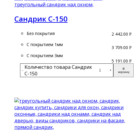
Сандрик С-150
Без покрытия
2 442.00
Р
С покрытием 1мм
3 709.00
Р
С покрытием 3мм
5 191.00
Р
Количество товара Сандрик
В
-
+
С-150
корзину
Подробнее