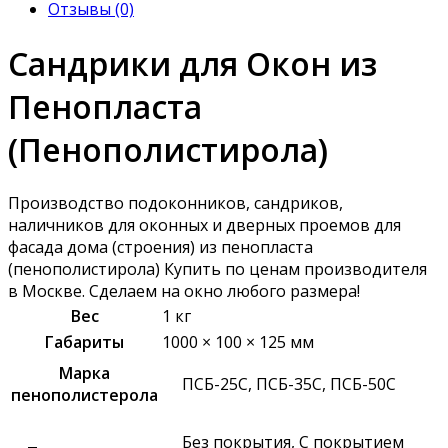
Отзывы (0)
Сандрики для Окон из
Пенопласта
(Пенополистирола)
Производство подоконников, сандриков,
наличников для оконных и дверных проемов для
фасада дома (строения) из пенопласта
(пенополистирола) Купить по ценам производителя
в Москве. Сделаем на окно любого размера!
Вес
1 кг
Габариты
1000 × 100 × 125 мм
Марка
ПСБ-25С, ПСБ-35С, ПСБ-50С
пенополистерола
Без покрытия, С покрытием