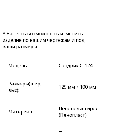
У Вас есть возможность изменить
изделие по вашим чертежам и под
ваши размеры.
ЗАКАЗАТЬ ЗВОНОК
Модель:
Сандрик С-124
Размеры(шир,
125 мм * 100 мм
выс):
Пенополистирол
Материал:
(Пенопласт)