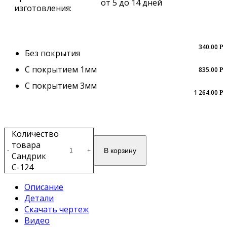
от 5 до 14 дней
изготовления:
340.00
Р
Без покрытия
С покрытием 1мм
835.00
Р
С покрытием 3мм
1 264.00
Р
Количество
товара
В корзину
-
+
Сандрик
С-124
Описание
Детали
Скачать чертеж
Видео