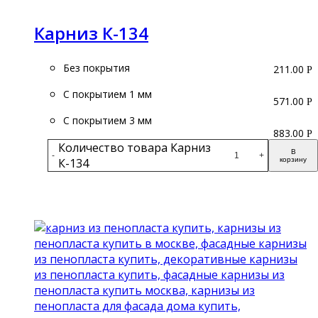
Карниз К-134
Без покрытия
211.00
Р
С покрытием 1 мм
571.00
Р
С покрытием 3 мм
883.00
Р
Количество товара Карниз
В
-
+
К-134
корзину
Подробнее