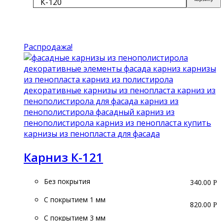
К-120
Подробнее
Распродажа!
Карниз К-121
Без покрытия
340.00
Р
С покрытием 1 мм
820.00
Р
С покрытием 3 мм