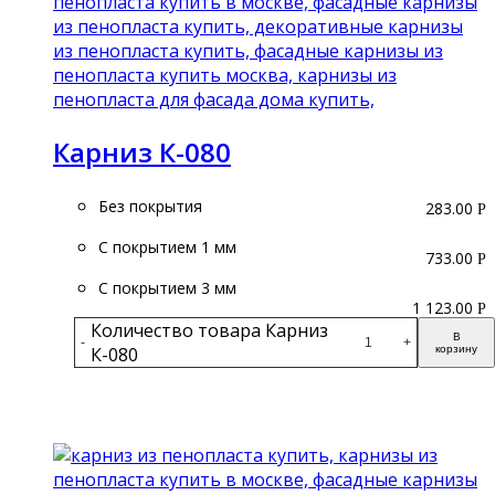
Карниз К-080
Без покрытия
283.00
Р
С покрытием 1 мм
733.00
Р
С покрытием 3 мм
1 123.00
Р
Количество товара Карниз
В
-
+
К-080
корзину
Подробнее