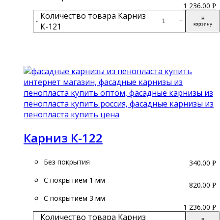
1 236.00
Р
Количество товара Карниз
В
-
+
К-121
корзину
Подробнее
Карниз К-122
Без покрытия
340.00
Р
С покрытием 1 мм
820.00
Р
С покрытием 3 мм
1 236.00
Р
Количество товара Карниз
В