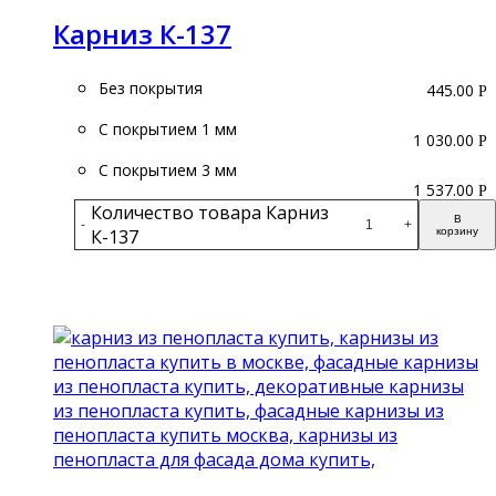
Карниз К-137
Без покрытия
445.00
Р
С покрытием 1 мм
1 030.00
Р
С покрытием 3 мм
1 537.00
Р
Количество товара Карниз
В
-
+
К-137
корзину
Подробнее