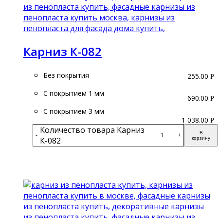
Карниз К-082
Без покрытия
255.00
Р
С покрытием 1 мм
690.00
Р
С покрытием 3 мм
1 038.00
Р
Количество товара Карниз
В
-
+
К-082
корзину
Подробнее