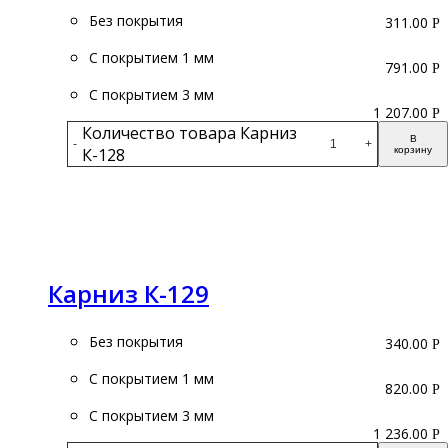
Без покрытия
311.00
Р
С покрытием 1 мм
791.00
Р
С покрытием 3 мм
1 207.00
Р
Количество товара Карниз
В
-
+
К-128
корзину
Подробнее
Карниз К-129
Без покрытия
340.00
Р
С покрытием 1 мм
820.00
Р
С покрытием 3 мм
1 236.00
Р