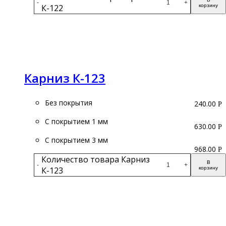
-
+
К-122
корзину
Подробнее
Карниз К-123
Без покрытия
240.00
Р
С покрытием 1 мм
630.00
Р
С покрытием 3 мм
968.00
Р
Количество товара Карниз
В
-
+
К-123
корзину
Подробнее