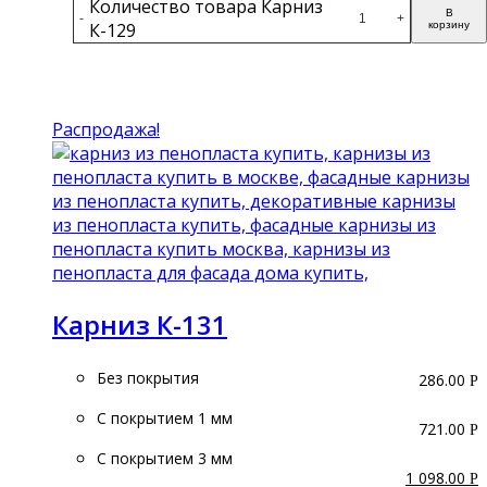
Количество товара Карниз
В
-
+
К-129
корзину
Подробнее
Распродажа!
Карниз К-131
Без покрытия
286.00
Р
С покрытием 1 мм
721.00
Р
С покрытием 3 мм
1 098.00
Р