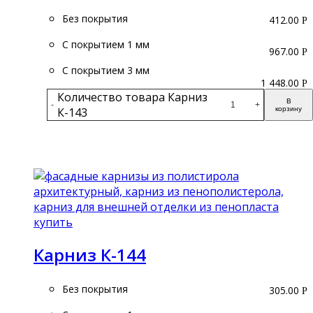
Без покрытия
412.00
Р
С покрытием 1 мм
967.00
Р
С покрытием 3 мм
1 448.00
Р
Количество товара Карниз
В
-
+
К-143
корзину
Подробнее
Карниз К-144
Без покрытия
305.00
Р