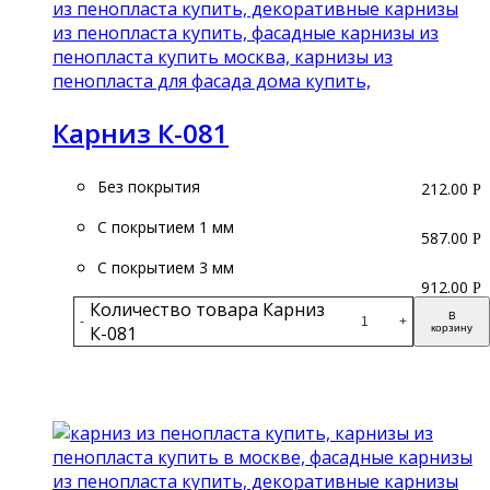
Карниз К-081
Без покрытия
212.00
Р
С покрытием 1 мм
587.00
Р
С покрытием 3 мм
912.00
Р
Количество товара Карниз
В
-
+
К-081
корзину
Подробнее