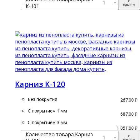
В
-
+
К-101
корзину
Подробнее
Карниз К-120
Без покрытия
267.00
Р
С покрытием 1 мм
687.00
Р
С покрытием 3 мм
1 051.00
Р
Количество товара Карниз
В
-
+
корзину