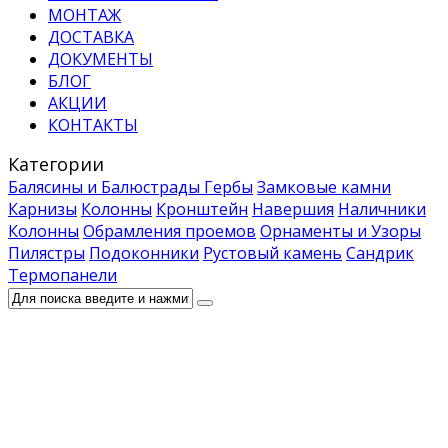
МОНТАЖ
ДОСТАВКА
ДОКУМЕНТЫ
БЛОГ
АКЦИИ
КОНТАКТЫ
Категории
Балясины и Балюстрады
Гербы
Замковые камни
Карнизы
Колонны
Кронштейн
Навершия
Наличники
Колонны
Обрамления проемов
Орнаменты и Узоры
Пилястры
Подоконники
Рустовый камень
Сандрик
Термопанели