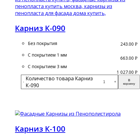
Карниз К-090
Без покрытия
243.00
Р
С покрытием 1 мм
663.00
Р
С покрытием 3 мм
1 027.00
Р
Количество товара Карниз
В
-
+
К-090
корзину
Подробнее
Карниз К-100