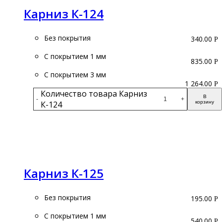
Карниз К-124
Без покрытия
340.00
Р
С покрытием 1 мм
835.00
Р
С покрытием 3 мм
1 264.00
Р
Количество товара Карниз
В
-
+
К-124
корзину
Подробнее
Карниз К-125
Без покрытия
195.00
Р
С покрытием 1 мм
540.00
Р