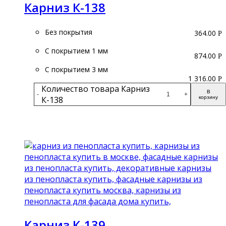
Карниз К-138
Без покрытия
364.00
Р
С покрытием 1 мм
874.00
Р
С покрытием 3 мм
1 316.00
Р
Количество товара Карниз
В
-
+
К-138
корзину
Подробнее
Карниз К-139