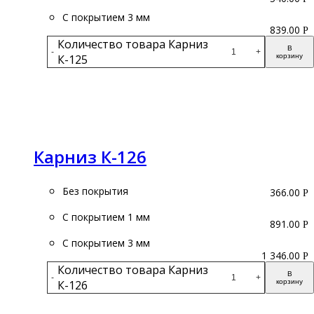
С покрытием 3 мм
839.00
Р
Количество товара Карниз
В
-
+
К-125
корзину
Подробнее
Карниз К-126
Без покрытия
366.00
Р
С покрытием 1 мм
891.00
Р
С покрытием 3 мм
1 346.00
Р
Количество товара Карниз
В
-
+
К-126
корзину