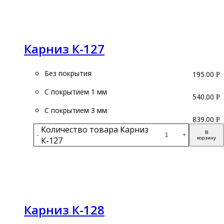
Подробнее
Карниз К-127
Без покрытия
195.00
Р
С покрытием 1 мм
540.00
Р
С покрытием 3 мм
839.00
Р
Количество товара Карниз
В
-
+
К-127
корзину
Подробнее
Карниз К-128