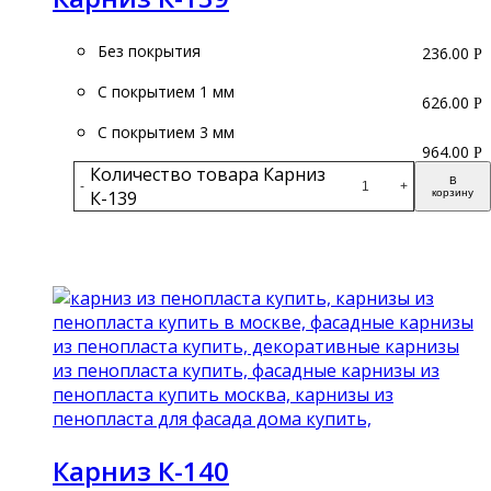
Без покрытия
236.00
Р
С покрытием 1 мм
626.00
Р
С покрытием 3 мм
964.00
Р
Количество товара Карниз
В
-
+
К-139
корзину
Подробнее
Карниз К-140