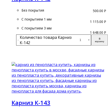
Без покрытия
500.00
Р
С покрытием 1 мм
1 115.00
Р
С покрытием 3 мм
1 648.00
Р
Количество товара Карниз
В
-
+
К-142
корзину
Подробнее
Карниз К-143