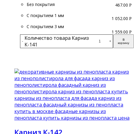
Без покрытия
467.00
Р
С покрытием 1 мм
1 052.00
Р
С покрытием 3 мм
1 559.00
Р
Количество товара Карниз
В
-
+
К-141
корзину
Подробнее
Карниз К-142