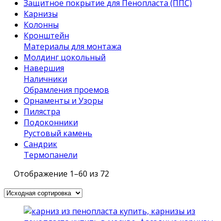
Защитное покрытие для Пенопласта (ППС)
Карнизы
Колонны
Кронштейн
Материалы для монтажа
Молдинг цокольный
Навершия
Наличники
Обрамления проемов
Орнаменты и Узоры
Пилястра
Подоконники
Рустовый камень
Сандрик
Термопанели
Отображение 1–60 из 72