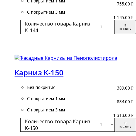
С покрытием 1 мм
755.00
Р
С покрытием 3 мм
1 145.00
Р
Количество товара Карниз
В
-
+
К-144
корзину
Подробнее
Карниз К-150
Без покрытия
389.00
Р
С покрытием 1 мм
884.00
Р
С покрытием 3 мм
1 313.00
Р
Количество товара Карниз
В
-
+
К-150
корзину