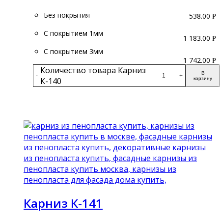
Без покрытия
538.00
Р
С покрытием 1мм
1 183.00
Р
С покрытием 3мм
1 742.00
Р
Количество товара Карниз
В
-
+
К-140
корзину
Подробнее
Карниз К-141