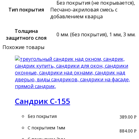
Без покрытия (не покрывается),
Тип покрытия
Песчано-акриловая смесь с
добавлением кварца
Толщина
0 мм. (без покрытия), 1 мм, 3 мм.
защитного слоя
Похожие товары
Сандрик С-155
Без покрытия
389.00
Р
С покрытием 1мм
884.00
Р