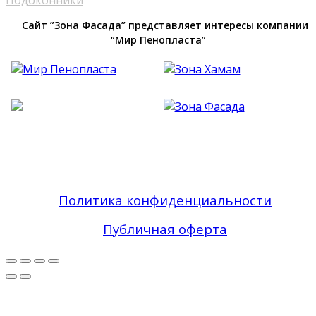
Подоконники
Сайт ”Зона Фасада” представляет интересы компании
“Мир Пенопласта”
Фасадный Декор из Пенопласта №1 В Москве
| Зона Фасада © 2019 - 2026 Все права
защищены
Политика конфиденциальности
Публичная оферта