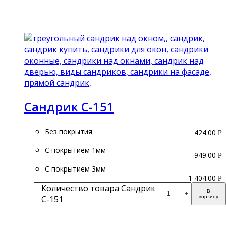
Подробнее
Сандрик С-151
Без покрытия
424.00
Р
С покрытием 1мм
949.00
Р
С покрытием 3мм
1 404.00
Р
Количество товара Сандрик
В
-
+
С-151
корзину