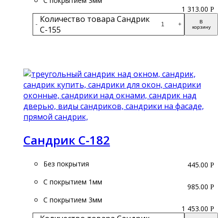
С покрытием 3мм
1 313.00
Р
Количество товара Сандрик
В
-
+
С-155
корзину
Подробнее
Сандрик С-182
Без покрытия
445.00
Р
С покрытием 1мм
985.00
Р
С покрытием 3мм
1 453.00
Р