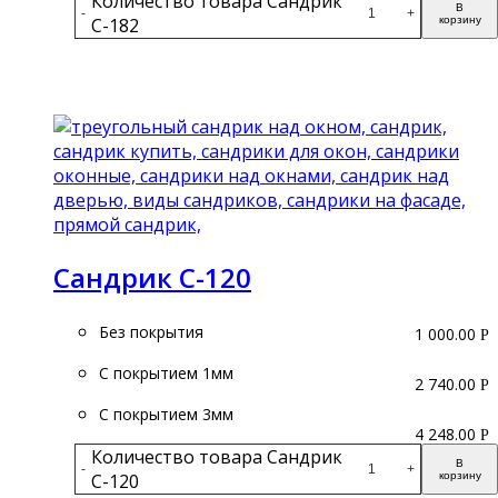
Количество товара Сандрик
В
-
+
С-182
корзину
Подробнее
Сандрик С-120
Без покрытия
1 000.00
Р
С покрытием 1мм
2 740.00
Р
С покрытием 3мм
4 248.00
Р
Количество товара Сандрик
В
-
+
С-120
корзину