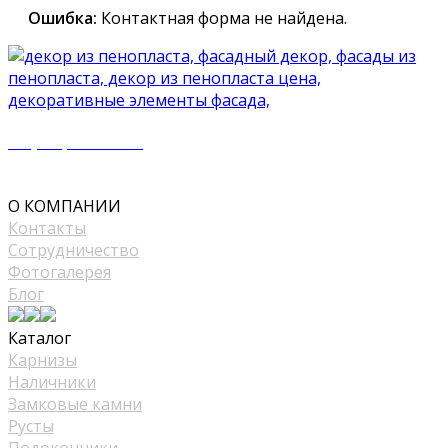
Ошибка:
Контактная форма не найдена.
+7 (977) 500 50 51
mir_plast@bk.ru
О КОМПАНИИ
Контакты
Сотрудничество
Фотогалерея
Блог
Каталог
Карнизы
Наличники
Замковые камни
Русты