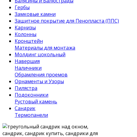
Балясины и Балюстрады
Гербы
Замковые камни
Защитное покрытие для Пенопласта (ППС)
Карнизы
Колонны
Кронштейн
Материалы для монтажа
Молдинг цокольный
Навершия
Наличники
Обрамления проемов
Орнаменты и Узоры
Пилястра
Подоконники
Рустовый камень
Сандрик
Термопанели