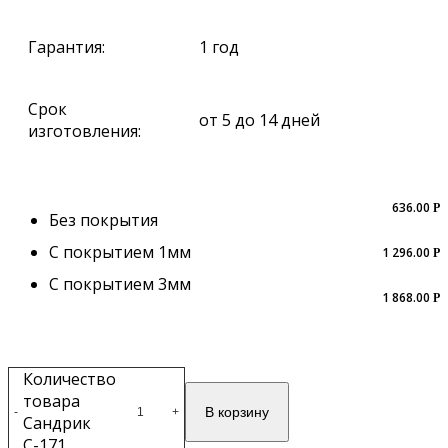
Гарантия:
1 год
Срок
от 5 до 14 дней
изготовления:
636.00
Р
Без покрытия
С покрытием 1мм
1 296.00
Р
С покрытием 3мм
1 868.00
Р
Количество
товара
В корзину
-
+
Сандрик
С-171