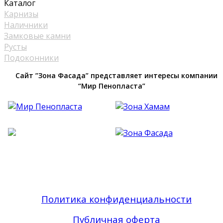
Каталог
Карнизы
Наличники
Замковые камни
Русты
Подоконники
Сайт ”Зона Фасада” представляет интересы компании
“Мир Пенопласта”
Фасадный Декор из Пенопласта №1 В Москве
| Зона Фасада © 2019 - 2026 Все права
защищены
Политика конфиденциальности
Публичная оферта