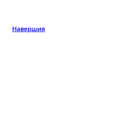
Навершия