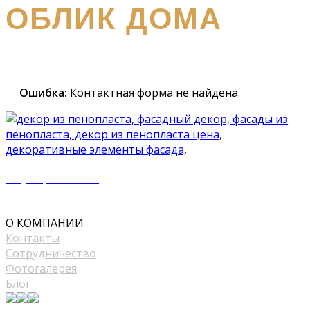
ОБЛИК ДОМА
Наш
специалист вышлет вам подробный каталог и
проконсультирует вас по всем вопросам
Ошибка:
Контактная форма не найдена.
+7 (977) 500 50 51
mir_plast@bk.ru
О КОМПАНИИ
Контакты
Сотрудничество
Фотогалерея
Блог