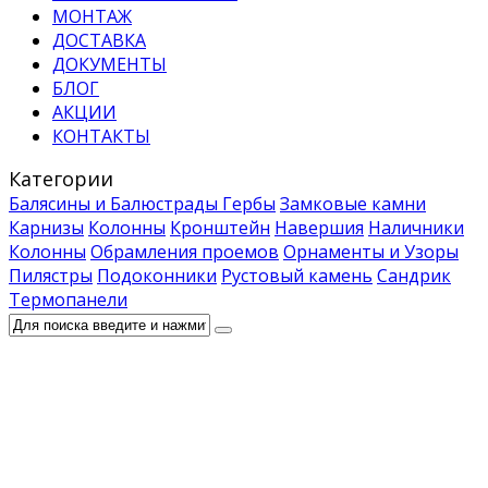
МОНТАЖ
ДОСТАВКА
ДОКУМЕНТЫ
БЛОГ
АКЦИИ
КОНТАКТЫ
Категории
Балясины и Балюстрады
Гербы
Замковые камни
Карнизы
Колонны
Кронштейн
Навершия
Наличники
Колонны
Обрамления проемов
Орнаменты и Узоры
Пилястры
Подоконники
Рустовый камень
Сандрик
Термопанели