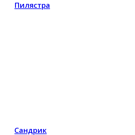
Пилястра
Сандрик