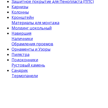
Защитное покрытие для Пенопласта (ППС)
Карнизы
Колонны
Кронштейн
Материалы для монтажа
Молдинг цокольный
Навершия
Наличники
Обрамления проемов
Орнаменты и Узоры
Пилястра
Подоконники
Рустовый камень
Сандрик
Термопанели