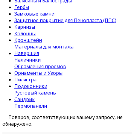
Балясины и Балюстрады
Гербы
Замковые камни
Защитное покрытие для Пенопласта (ППС)
Карнизы
Колонны
Кронштейн
Материалы для монтажа
Навершия
Наличники
Обрамления проемов
Орнаменты и Узоры
Пилястра
Подоконники
Рустовый камень
Сандрик
Термопанели
Товаров, соответствующих вашему запросу, не
обнаружено.