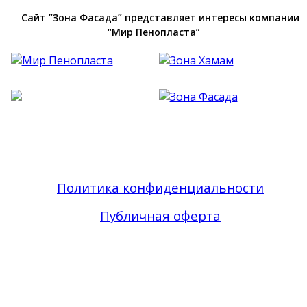
Сайт ”Зона Фасада” представляет интересы компании
“Мир Пенопласта”
Фасадный Декор из Пенопласта №1 В Москве
| Зона Фасада © 2019 - 2026 Все права
защищены
Политика конфиденциальности
Публичная оферта