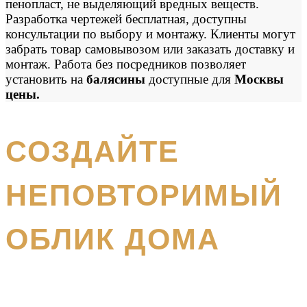
пенопласт, не выделяющий вредных веществ.
Разработка чертежей бесплатная, доступны
консультации по выбору и монтажу. Клиенты могут
забрать товар самовывозом или заказать доставку и
монтаж. Работа без посредников позволяет
установить на
балясины
доступные для
Москвы
цены.
получите бесплатный каталог и консультацию
СОЗДАЙТЕ
НЕПОВТОРИМЫЙ
ОБЛИК ДОМА
Наш
специалист вышлет вам подробный каталог и
проконсультирует вас по всем вопросам