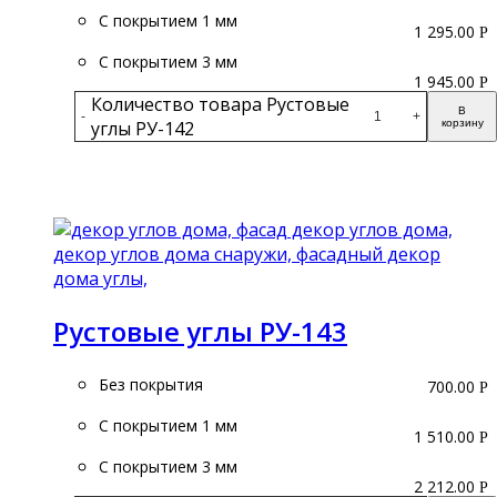
С покрытием 1 мм
1 295.00
Р
С покрытием 3 мм
1 945.00
Р
Количество товара Рустовые
В
-
+
углы РУ-142
корзину
Подробнее
Рустовые углы РУ-143
Без покрытия
700.00
Р
С покрытием 1 мм
1 510.00
Р
С покрытием 3 мм
2 212.00
Р