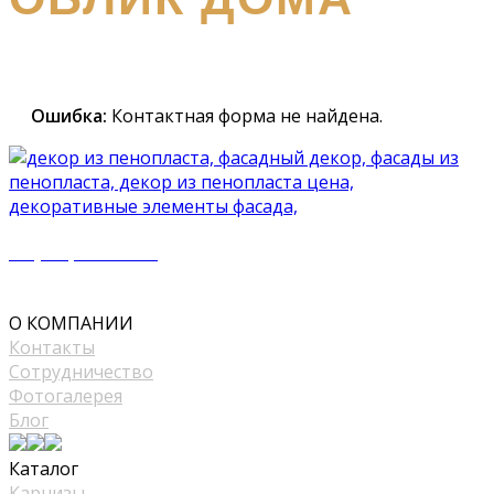
Наш
специалист вышлет вам подробный каталог и
проконсультирует вас по всем вопросам
Ошибка:
Контактная форма не найдена.
+7 (977) 500 50 51
mir_plast@bk.ru
О КОМПАНИИ
Контакты
Сотрудничество
Фотогалерея
Блог
Каталог
Карнизы