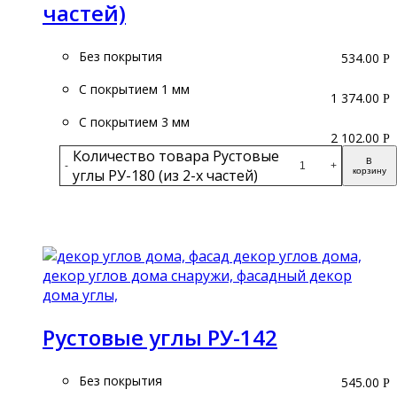
частей)
Без покрытия
534.00
Р
С покрытием 1 мм
1 374.00
Р
С покрытием 3 мм
2 102.00
Р
Количество товара Рустовые
В
-
+
углы РУ-180 (из 2-х частей)
корзину
Подробнее
Рустовые углы РУ-142
Без покрытия
545.00
Р