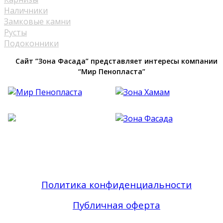
Наличники
Замковые камни
Русты
Подоконники
Сайт ”Зона Фасада” представляет интересы компании
“Мир Пенопласта”
Фасадный Декор из Пенопласта №1 В Москве
| Зона Фасада © 2019 - 2026 Все права
защищены
Политика конфиденциальности
Публичная оферта