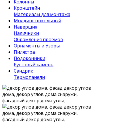
Колонны
Кронштейн
Материалы для монтажа
Молдинг цокольный
Навершия
Наличники
Обрамления проемов
Орнаменты и Узоры
Пилястра
Подоконники
Рустовый камень
Сандрик
Термопанели