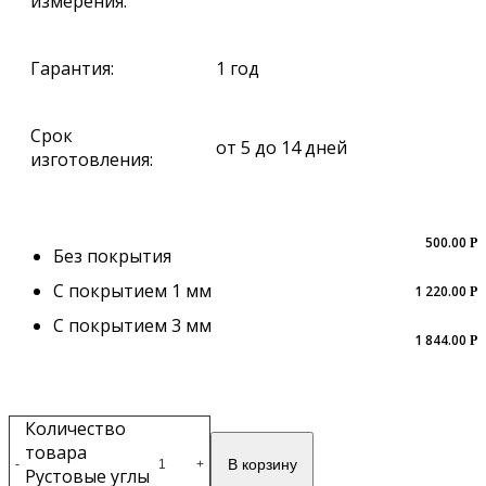
измерения:
Гарантия:
1 год
Срок
от 5 до 14 дней
изготовления:
500.00
Р
Без покрытия
С покрытием 1 мм
1 220.00
Р
С покрытием 3 мм
1 844.00
Р
Количество
товара
В корзину
-
+
Рустовые углы