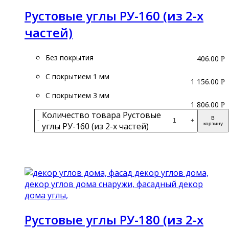
Рустовые углы РУ-160 (из 2-х
частей)
Без покрытия
406.00
Р
С покрытием 1 мм
1 156.00
Р
С покрытием 3 мм
1 806.00
Р
Количество товара Рустовые
В
-
+
углы РУ-160 (из 2-х частей)
корзину
Подробнее
Рустовые углы РУ-180 (из 2-х