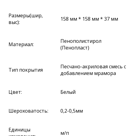
Размеры(шир,
158 мм * 158 мм * 37 мм
выс):
Пенополистирол
Материал:
(Пенопласт)
Песчано-акриловая смесь с
Тип покрытия
добавлением мрамора
Цвет:
Белый
Шероховатость:
0,2-0,5мм
Единицы
м/п