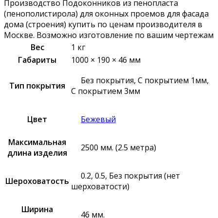
Производство Подоконников из пенопласта
(пенополистирола) для оконных проемов для фасада
дома (строения) купить по ценам производителя в
Москве. Возможно изготовление по вашим чертежам
Вес
1 кг
Габариты
1000 × 190 × 46 мм
Без покрытия, С покрытием 1мм,
Тип покрытия
С покрытием 3мм
Цвет
Бежевый
Максимальная
2500 мм. (2.5 метра)
длина изделия
0.2, 0.5, Без покрытия (нет
Шероховатость
шерховатости)
Ширина
46 мм.