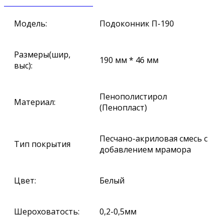
ЗАКАЗАТЬ ЗВОНОК
Модель:
Подоконник П-190
Размеры(шир,
190 мм * 46 мм
выс):
Пенополистирол
Материал:
(Пенопласт)
Песчано-акриловая смесь с
Тип покрытия
добавлением мрамора
Цвет:
Белый
Шероховатость:
0,2-0,5мм