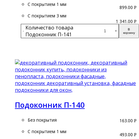
С покрытием 1 мм
899.00
Р
С покрытием 3 мм
1 341.00
Р
Количество товара
В
-
+
Подоконник П-141
корзину
Подробнее
Подоконник П-140
Без покрытия
163.00
Р
С покрытием 1 мм
493.00
Р