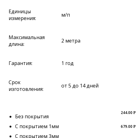
Единицы
м/п
измерения:
Максимальная
2 метра
длина:
Гарантия:
1 год
Срок
от 5 до 14 дней
изготовления:
244.00
Р
Без покрытия
С покрытием 1мм
679.00
Р
С покрытием 3мм