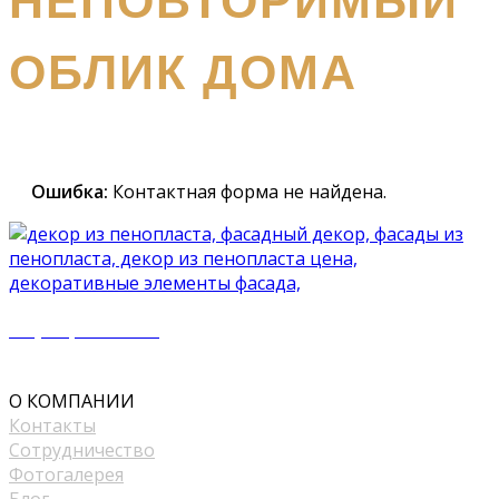
НЕПОВТОРИМЫЙ
ОБЛИК ДОМА
Наш
специалист вышлет вам подробный каталог и
проконсультирует вас по всем вопросам
Ошибка:
Контактная форма не найдена.
+7 (977) 500 50 51
mir_plast@bk.ru
О КОМПАНИИ
Контакты
Сотрудничество
Фотогалерея