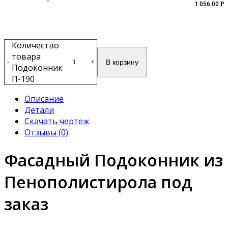
1 056.00
Р
Количество
товара
В корзину
-
+
Подоконник
П-190
Описание
Детали
Скачать чертеж
Отзывы (0)
Фасадный Подоконник из
Пенополистирола под
заказ