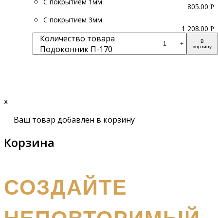
С покрытием 1мм
805.00
Р
С покрытием 3мм
1 208.00
Р
Количество товара
В
-
+
Подоконник П-170
корзину
Подробнее
x
Ваш товар добавлен в корзину
Корзина
получите бесплатный каталог и консультацию
СОЗДАЙТЕ