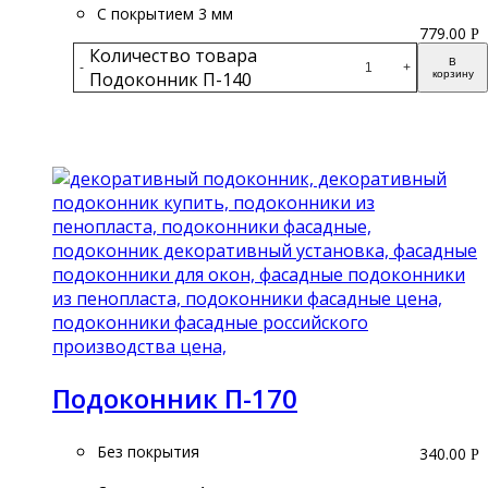
С покрытием 3 мм
779.00
Р
Количество товара
В
-
+
Подоконник П-140
корзину
Подробнее
Подоконник П-170
Без покрытия
340.00
Р