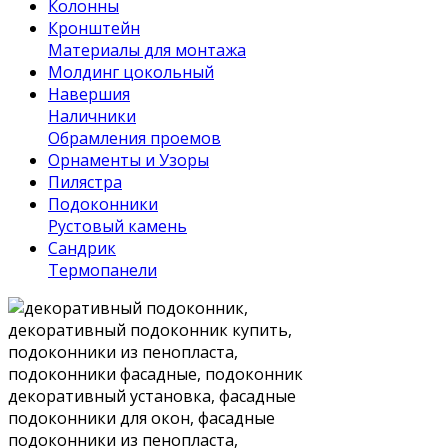
Колонны
Кронштейн
Материалы для монтажа
Молдинг цокольный
Навершия
Наличники
Обрамления проемов
Орнаменты и Узоры
Пилястра
Подоконники
Рустовый камень
Сандрик
Термопанели