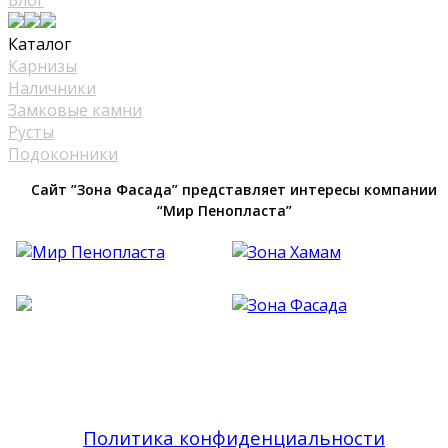
Блог
Каталог
Карнизы
Наличники
Замковые камни
Русты
Подоконники
Сайт ”Зона Фасада” представляет интересы компании
“Мир Пенопласта”
Фасадный Декор из Пенопласта №1 В Москве
| Зона Фасада © 2019 - 2026 Все права
защищены
Политика конфиденциальности