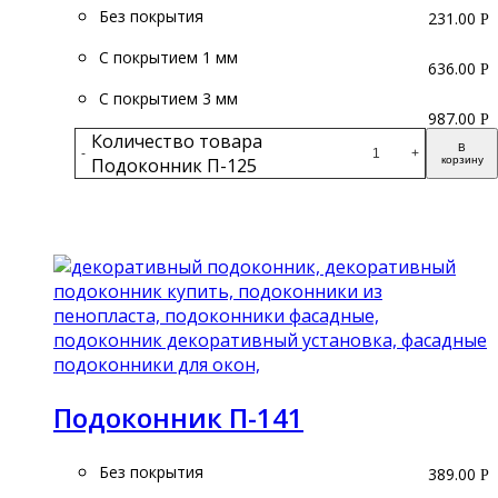
Без покрытия
231.00
Р
С покрытием 1 мм
636.00
Р
С покрытием 3 мм
987.00
Р
Количество товара
В
-
+
Подоконник П-125
корзину
Подробнее
Подоконник П-141
Без покрытия
389.00
Р