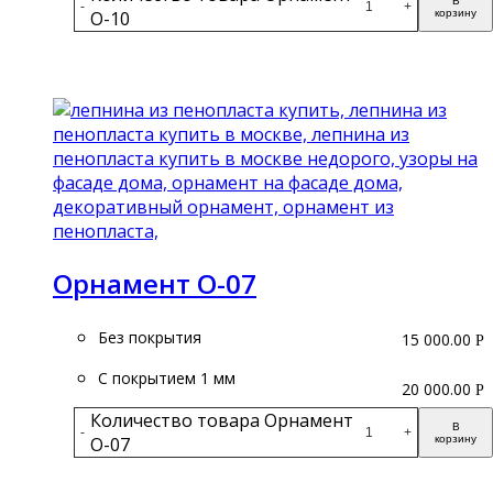
В
-
+
О-10
корзину
Подробнее
Орнамент О-07
Без покрытия
15 000.00
Р
С покрытием 1 мм
20 000.00
Р
Количество товара Орнамент
В
-
+
О-07
корзину