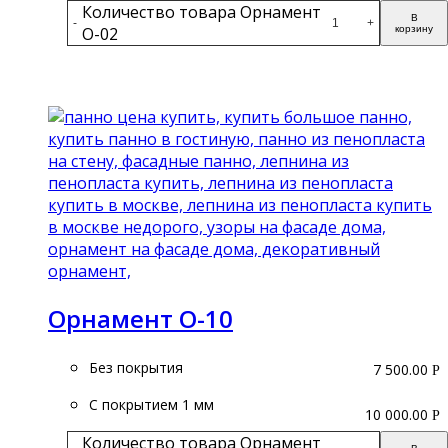
Количество товара Орнамент
В
-
+
О-02
корзину
Подробнее
Орнамент О-10
Без покрытия
7 500.00
Р
С покрытием 1 мм
10 000.00
Р
Количество товара Орнамент