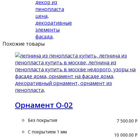
Похожие товары
Орнамент О-02
Без покрытия
7 500.00
Р
С покрытием 1 мм
10 000.00
Р