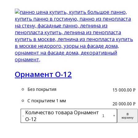
Подробнее
Орнамент О-12
Без покрытия
15 000.00
Р
С покрытием 1 мм
20 000.00
Р
Количество товара Орнамент
В
-
+
О-12
корзину
Подробнее