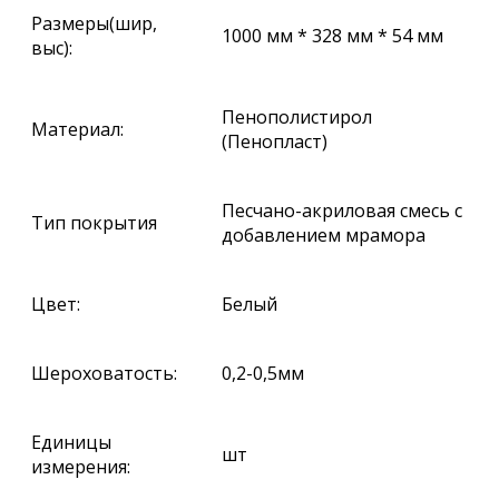
Размеры(шир,
1000 мм * 328 мм * 54 мм
выс):
Пенополистирол
Материал:
(Пенопласт)
Песчано-акриловая смесь с
Тип покрытия
добавлением мрамора
Цвет:
Белый
Шероховатость:
0,2-0,5мм
Единицы
шт
измерения: