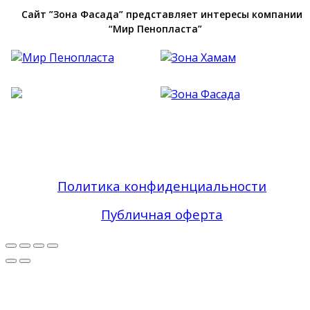
Сайт ”Зона Фасада” представляет интересы компании
“Мир Пенопласта”
Фасадный Декор из Пенопласта №1 В Москве
| Зона Фасада © 2019 - 2026 Все права
защищены
Политика конфиденциальности
Публичная оферта