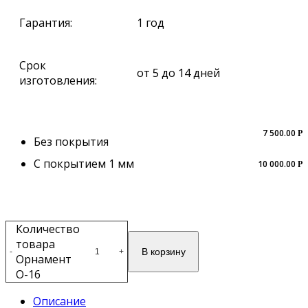
Гарантия:
1 год
Срок
от 5 до 14 дней
изготовления:
7 500.00
Р
Без покрытия
С покрытием 1 мм
10 000.00
Р
Количество
товара
В корзину
-
+
Орнамент
О-16
Описание