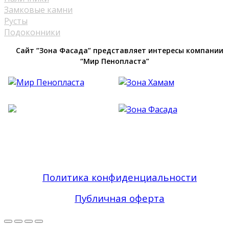
Замковые камни
Русты
Подоконники
Сайт ”Зона Фасада” представляет интересы компании
“Мир Пенопласта”
Фасадный Декор из Пенопласта №1 В Москве
| Зона Фасада © 2019 - 2026 Все права
защищены
Политика конфиденциальности
Публичная оферта