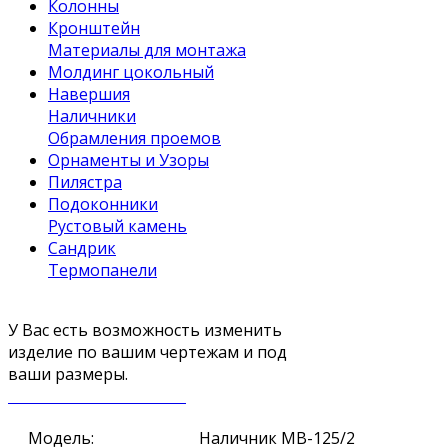
Колонны
Кронштейн
Материалы для монтажа
Молдинг цокольный
Навершия
Наличники
Обрамления проемов
Орнаменты и Узоры
Пилястра
Подоконники
Рустовый камень
Сандрик
Термопанели
У Вас есть возможность изменить
изделие по вашим чертежам и под
ваши размеры.
ЗАКАЗАТЬ ЗВОНОК
Модель:
Наличник МВ-125/2