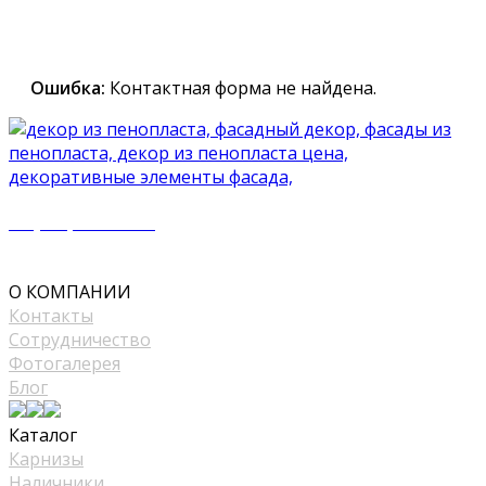
специалист вышлет вам подробный каталог и
проконсультирует вас по всем вопросам
Ошибка:
Контактная форма не найдена.
+7 (977) 500 50 51
mir_plast@bk.ru
О КОМПАНИИ
Контакты
Сотрудничество
Фотогалерея
Блог
Каталог
Карнизы
Наличники