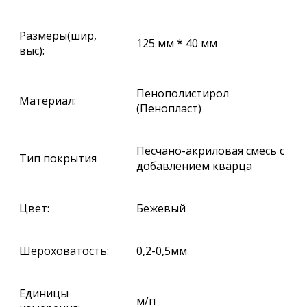
Размеры(шир,
125 мм * 40 мм
выс):
Пенополистирол
Материал:
(Пенопласт)
Песчано-акриловая смесь с
Тип покрытия
добавлением кварца
Цвет:
Бежевый
Шероховатость:
0,2-0,5мм
Единицы
м/п