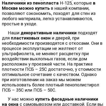
Н
аличники из пенопласта
Н-125, которые
в
Москве можно купить
в нашей компании,
позволяют сэкономить, походят для стен из
любого материала, легко устанавливаются,
простые в уходе.
Наши
декоративные наличники
подходят
для
пластиковых окон
и дверей, при
необходимости производятся с откосами. Они в
процессе эксплуатации не желтеют от
ультрафиолета, не меняют расцветку при
воздействии выхлопных газов, если дом
расположен у проезжей части. На практике
плотности ПСБ – 25С достаточно, у стоимости
оптимальное сочетание с качеством. Однако
при изготовлении на заказ мы можем
использовать более плотный пенополистирол
ПСБ – 35С или ПСБ – 50С.
У нас можно
купить
фасадные наличники
на окна
с самовывозом или доставкой. Если вы