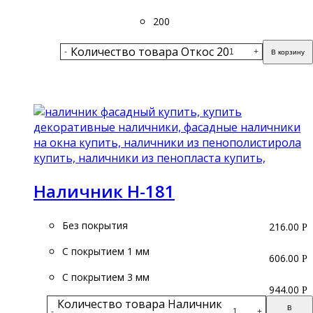
200
Количество товара Откос 20
-
+
В корзину
Подробнее
Наличник Н-181
Без покрытия
216.00
Р
С покрытием 1 мм
606.00
Р
С покрытием 3 мм
944.00
Р
Количество товара Наличник
В
-
+