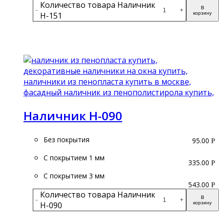
Количество товара Наличник
В
-
+
Н-151
корзину
Подробнее
Наличник Н-090
Без покрытия
95.00
Р
С покрытием 1 мм
335.00
Р
С покрытием 3 мм
543.00
Р
Количество товара Наличник
В
-
+
Н-090
корзину