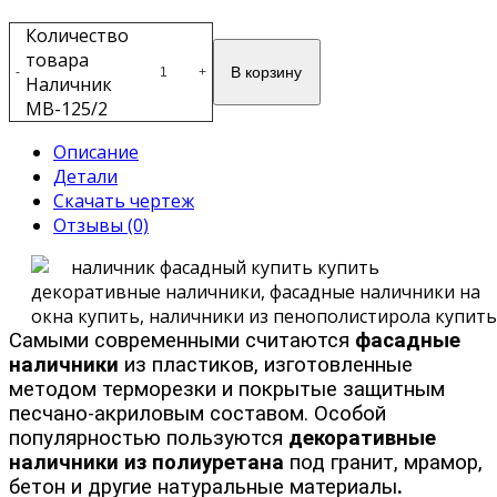
Количество
товара
В корзину
-
+
Наличник
МВ-125/2
Описание
Детали
Скачать чертеж
Отзывы (0)
Самыми современными считаются
фасадные
наличники
из пластиков, изготовленные
методом терморезки и покрытые защитным
песчано-акриловым составом. Особой
популярностью пользуются
декоративные
наличники из полиуретана
под гранит, мрамор,
бетон и другие натуральные материалы
.