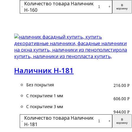
Количество товара Наличник
В
-
+
Н-160
корзину
Подробнее
Наличник Н-181
Без покрытия
216.00
Р
С покрытием 1 мм
606.00
Р
С покрытием 3 мм
944.00
Р
Количество товара Наличник
В
-
+
Н-181
корзину