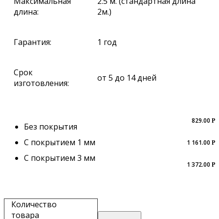
Максимальная
2.5 м. (стандартная длина
длина:
2м.)
Гарантия:
1 год
Срок
от 5 до 14 дней
изготовления:
829.00
Р
Без покрытия
С покрытием 1 мм
1 161.00
Р
С покрытием 3 мм
1 372.00
Р
Количество
товара