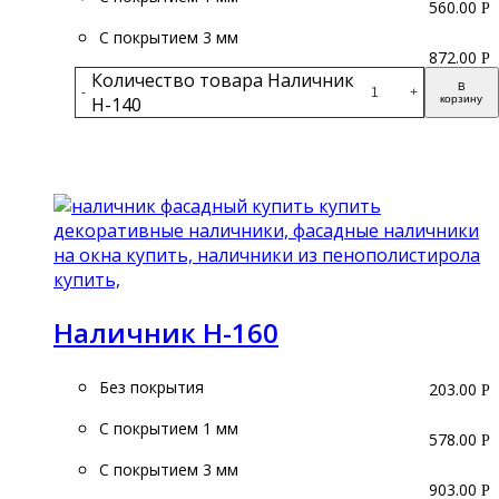
560.00
Р
С покрытием 3 мм
872.00
Р
Количество товара Наличник
В
-
+
Н-140
корзину
Подробнее
Наличник Н-160
Без покрытия
203.00
Р
С покрытием 1 мм
578.00
Р
С покрытием 3 мм
903.00
Р