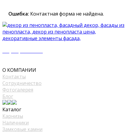
проконсультирует вас по всем вопросам
Ошибка:
Контактная форма не найдена.
+7 (977) 500 50 51
mir_plast@bk.ru
О КОМПАНИИ
Контакты
Сотрудничество
Фотогалерея
Блог
Каталог
Карнизы
Наличники
Замковые камни