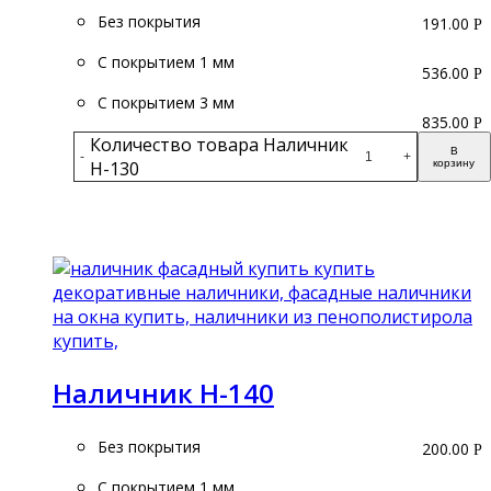
Без покрытия
191.00
Р
С покрытием 1 мм
536.00
Р
С покрытием 3 мм
835.00
Р
Количество товара Наличник
В
-
+
Н-130
корзину
Подробнее
Наличник Н-140
Без покрытия
200.00
Р
С покрытием 1 мм