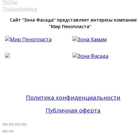
Русты
Подоконники
Сайт ”Зона Фасада” представляет интересы компании
“Мир Пенопласта”
Фасадный Декор из Пенопласта №1 В Москве
| Зона Фасада © 2019 - 2026 Все права
защищены
Политика конфиденциальности
Публичная оферта