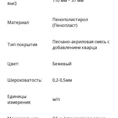
110 мм * 37 мм
выс):
Пенополистирол
Материал:
(Пенопласт)
Песчано-акриловая смесь с
Тип покрытия
добавлением кварца
Цвет:
Бежевый
Шероховатость:
0,2-0,5мм
Единицы
м/п
измерения: