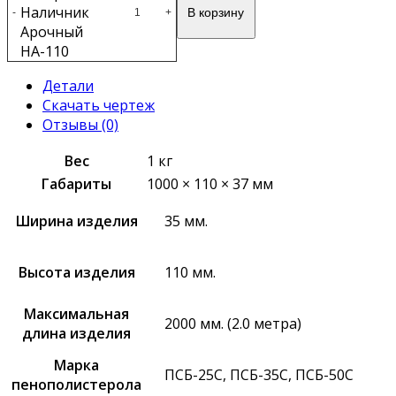
Наличник
В корзину
-
+
Арочный
НА-110
Детали
Скачать чертеж
Отзывы (0)
Вес
1 кг
Габариты
1000 × 110 × 37 мм
Ширина изделия
35 мм.
Высота изделия
110 мм.
Максимальная
2000 мм. (2.0 метра)
длина изделия
Марка
ПСБ-25С, ПСБ-35С, ПСБ-50С
пенополистерола