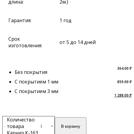
длина:
2м.)
Гарантия:
1 год
Срок
от 5 до 14 дней
изготовления:
364.00
Р
Без покрытия
С покрытием 1 мм
859.00
Р
С покрытием 3 мм
1 288.00
Р
Количество
товара
В корзину
-
+
Карниз К-163