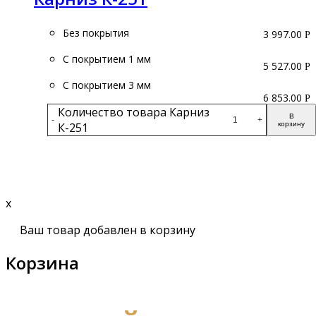
Без покрытия
3 997.00
Р
С покрытием 1 мм
5 527.00
Р
С покрытием 3 мм
6 853.00
Р
Количество товара Карниз
В
-
+
К-251
корзину
Подробнее
x
Ваш товар добавлен в корзину
Корзина
получите бесплатный каталог и консультацию