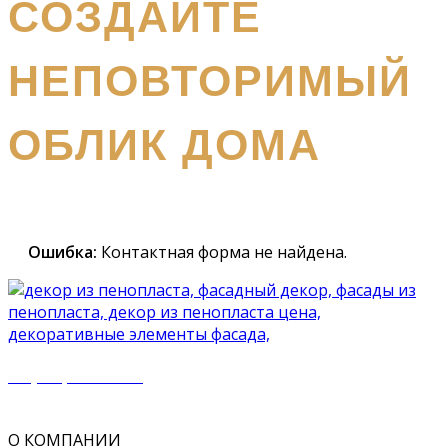
СОЗДАЙТЕ
НЕПОВТОРИМЫЙ
ОБЛИК ДОМА
Наш
специалист вышлет вам подробный каталог и
проконсультирует вас по всем вопросам
Ошибка:
Контактная форма не найдена.
+7 (977) 500 50 51
mir_plast@bk.ru
О КОМПАНИИ