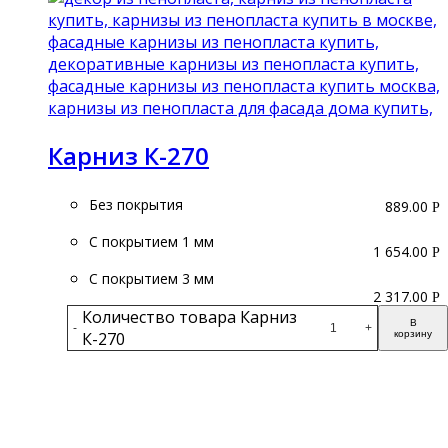
Карниз К-270
Без покрытия
889.00
Р
С покрытием 1 мм
1 654.00
Р
С покрытием 3 мм
2 317.00
Р
Количество товара Карниз
В
-
+
К-270
корзину
Подробнее