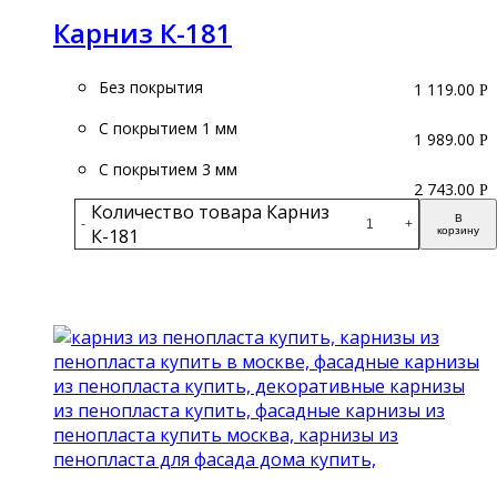
Карниз К-181
Без покрытия
1 119.00
Р
С покрытием 1 мм
1 989.00
Р
С покрытием 3 мм
2 743.00
Р
Количество товара Карниз
В
-
+
К-181
корзину
Подробнее