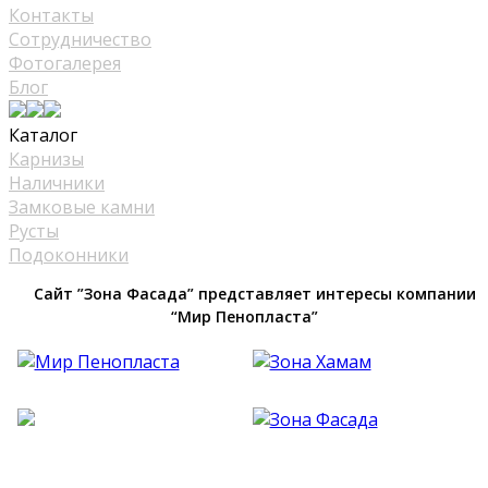
Контакты
Сотрудничество
Фотогалерея
Блог
Каталог
Карнизы
Наличники
Замковые камни
Русты
Подоконники
Сайт ”Зона Фасада” представляет интересы компании
“Мир Пенопласта”
Фасадный Декор из Пенопласта №1 В Москве