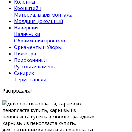
Колонны
Кронштейн
Материалы для монтажа
Молдинг цокольный
Навершия
Наличники
Обрамления проемов
Орнаменты и Узоры
Пилястра
Подоконники
Рустовый камень
Сандрик
Термопанели
Распродажа!