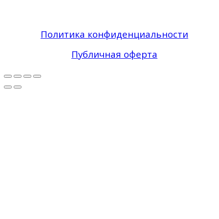
| Зона Фасада © 2019 - 2026 Все права
защищены
Политика конфиденциальности
Публичная оферта