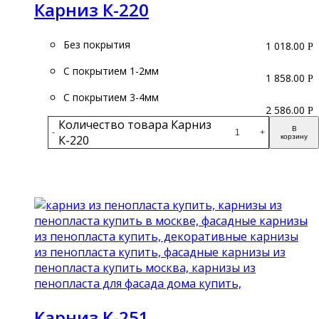
Карниз К-220
Без покрытия
1 018.00
Р
С покрытием 1-2мм
1 858.00
Р
С покрытием 3-4мм
2 586.00
Р
Количество товара Карниз
В
-
+
К-220
корзину
Подробнее
Карниз К-251