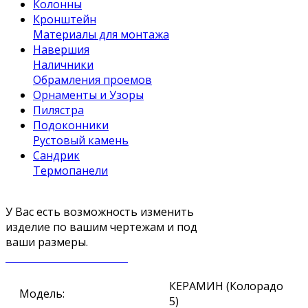
Колонны
Кронштейн
Материалы для монтажа
Навершия
Наличники
Обрамления проемов
Орнаменты и Узоры
Пилястра
Подоконники
Рустовый камень
Сандрик
Термопанели
У Вас есть возможность изменить
изделие по вашим чертежам и под
ваши размеры.
ЗАКАЗАТЬ ЗВОНОК
КЕРАМИН (Колорадо
Модель:
5)