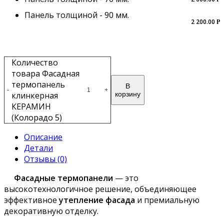
Панель толщиной - 90 мм.
2 200.00
Р
Количество
товара Фасадная
термопанель
В
-
+
клинкерная
корзину
КЕРАМИН
(Колорадо 5)
Описание
Детали
Отзывы (0)
Фасадные термопанели
— это
высокотехнологичное решение, объединяющее
эффективное
утепление фасада
и премиальную
декоративную отделку.