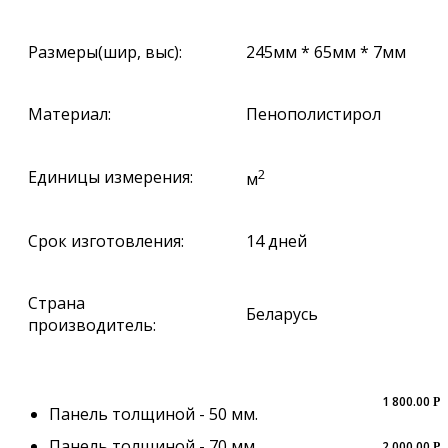
Размеры(шир, выс):
245мм * 65мм * 7мм
Материал:
Пенополистирол
2
Единицы измерения:
м
Срок изготовления:
14 дней
Страна
Беларусь
производитель:
1 800.00
Р
Панель толщиной - 50 мм.
Панель толщиной - 70 мм.
2 000.00
Р