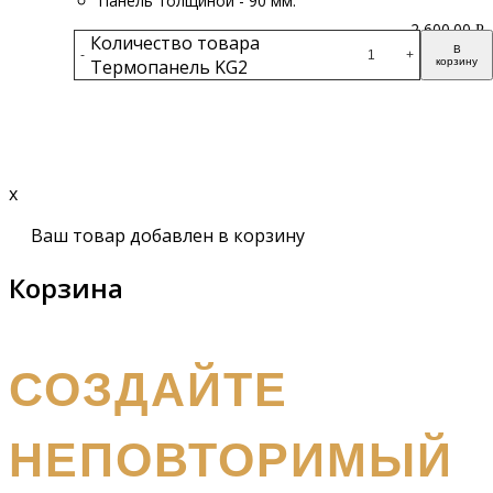
Панель толщиной - 90 мм.
2 600.00
Р
Количество товара
В
-
+
Термопанель KG2
корзину
Подробнее
x
Ваш товар добавлен в корзину
Корзина
получите бесплатный каталог и консультацию
СОЗДАЙТЕ
НЕПОВТОРИМЫЙ