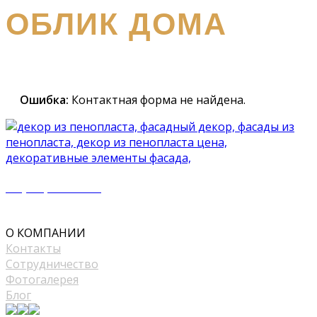
ОБЛИК ДОМА
Наш
специалист вышлет вам подробный каталог и
проконсультирует вас по всем вопросам
Ошибка:
Контактная форма не найдена.
+7 (977) 500 50 51
mir_plast@bk.ru
О КОМПАНИИ
Контакты
Сотрудничество
Фотогалерея
Блог