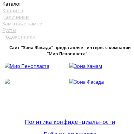
Каталог
Карнизы
Наличники
Замковые камни
Русты
Подоконники
Сайт ”Зона Фасада” представляет интересы компании
“Мир Пенопласта”
Фасадный Декор из Пенопласта №1 В Москве
| Зона Фасада © 2019 - 2026 Все права
защищены
Политика конфиденциальности
Публичная оферта