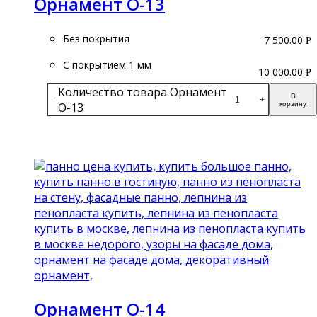
Орнамент О-13
Без покрытия
7 500.00
Р
С покрытием 1 мм
10 000.00
Р
Количество товара Орнамент
В
-
+
О-13
корзину
Подробнее
Орнамент О-14