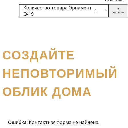
Количество товара Орнамент
В
-
+
О-19
корзину
Подробнее
получите бесплатный каталог и консультацию
СОЗДАЙТЕ
НЕПОВТОРИМЫЙ
ОБЛИК ДОМА
Наш
специалист вышлет вам подробный каталог и
проконсультирует вас по всем вопросам
Ошибка:
Контактная форма не найдена.