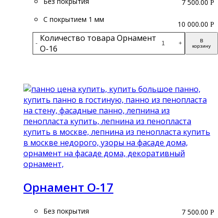
Без покрытия
7 500.00
Р
С покрытием 1 мм
10 000.00
Р
Количество товара Орнамент
В
-
+
О-16
корзину
Подробнее
Орнамент О-17
Без покрытия
7 500.00
Р