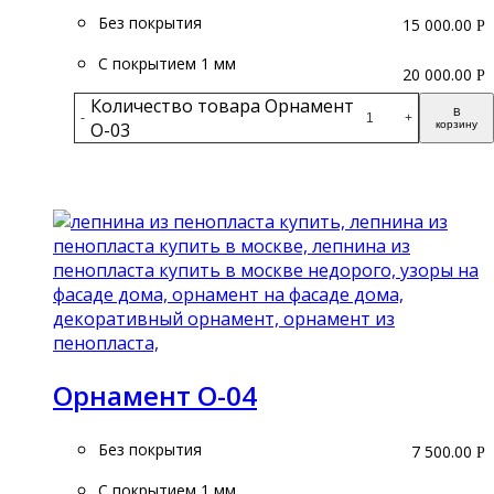
Без покрытия
15 000.00
Р
С покрытием 1 мм
20 000.00
Р
Количество товара Орнамент
В
-
+
О-03
корзину
Подробнее
Орнамент О-04
Без покрытия
7 500.00
Р
С покрытием 1 мм