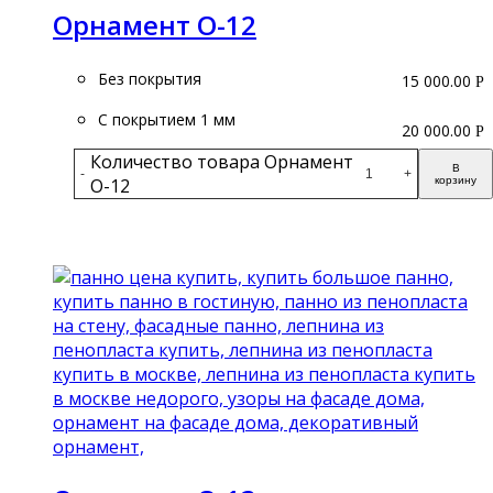
Орнамент О-12
Без покрытия
15 000.00
Р
С покрытием 1 мм
20 000.00
Р
Количество товара Орнамент
В
-
+
О-12
корзину
Подробнее