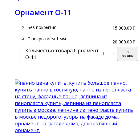
Орнамент О-11
Без покрытия
15 000.00
Р
С покрытием 1 мм
20 000.00
Р
Количество товара Орнамент
В
-
+
О-11
корзину
Подробнее