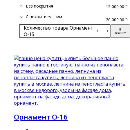
Без покрытия
15 000.00
Р
С покрытием 1 мм
20 000.00
Р
Количество товара Орнамент
В
-
+
О-15
корзину
Подробнее
Орнамент О-16