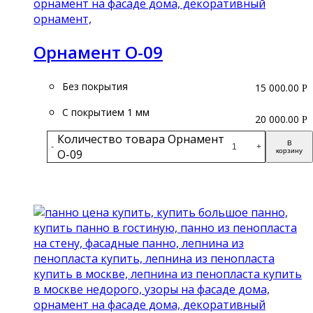
Орнамент О-09
Без покрытия
15 000.00
Р
С покрытием 1 мм
20 000.00
Р
Количество товара Орнамент
В
-
+
О-09
корзину
Подробнее