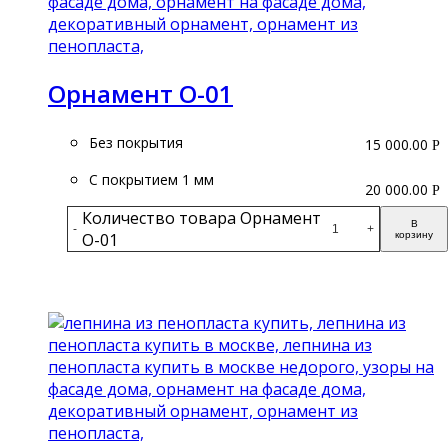
Орнамент О-01
Без покрытия
15 000.00
Р
С покрытием 1 мм
20 000.00
Р
Количество товара Орнамент
В
-
+
О-01
корзину
Подробнее