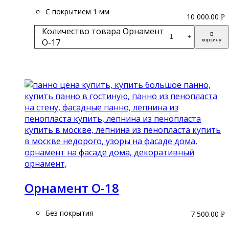
С покрытием 1 мм
10 000.00
Р
Количество товара Орнамент
В
-
+
О-17
корзину
Подробнее
Орнамент О-18
Без покрытия
7 500.00
Р