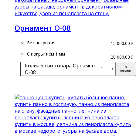
Орнамент О-08
Без покрытия
15 000.00
Р
С покрытием 1 мм
20 000.00
Р
Количество товара Орнамент
В
-
+
О-08
корзину
Подробнее