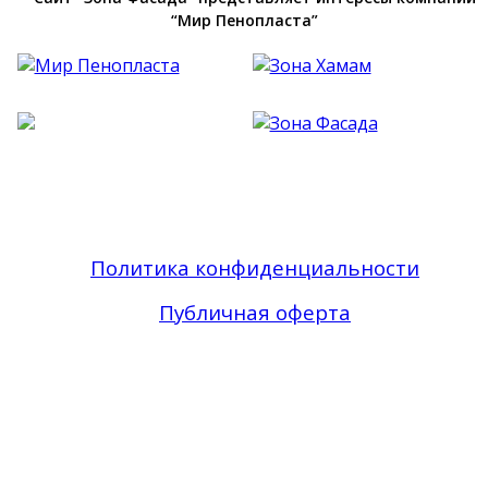
“Мир Пенопласта”
Фасадный Декор из Пенопласта №1 В Москве
| Зона Фасада © 2019 - 2026 Все права
защищены
Политика конфиденциальности
Публичная оферта