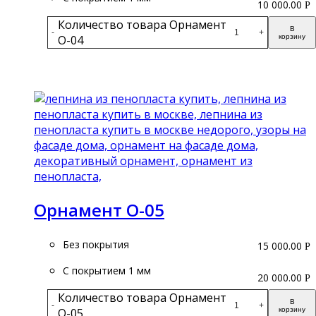
10 000.00
Р
Количество товара Орнамент
В
-
+
О-04
корзину
Подробнее
Орнамент О-05
Без покрытия
15 000.00
Р
С покрытием 1 мм
20 000.00
Р
Количество товара Орнамент
В
-
+
О-05
корзину