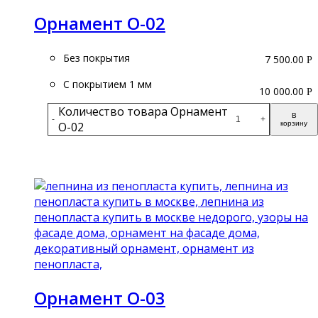
Орнамент О-02
Без покрытия
7 500.00
Р
С покрытием 1 мм
10 000.00
Р
Количество товара Орнамент
В
-
+
О-02
корзину
Подробнее
Орнамент О-03