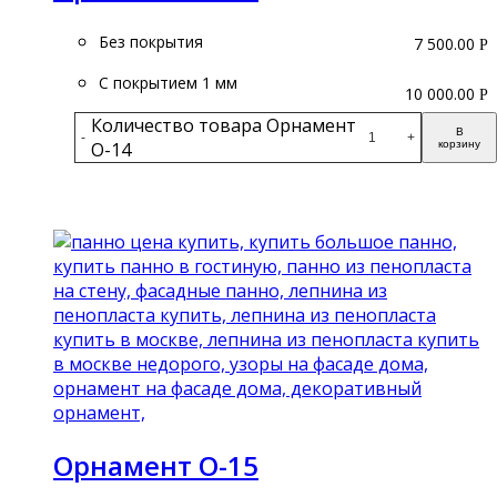
Без покрытия
7 500.00
Р
С покрытием 1 мм
10 000.00
Р
Количество товара Орнамент
В
-
+
О-14
корзину
Подробнее
Орнамент О-15