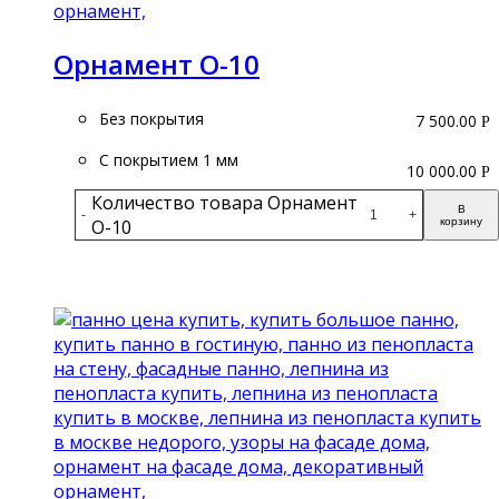
Орнамент О-10
Без покрытия
7 500.00
Р
С покрытием 1 мм
10 000.00
Р
Количество товара Орнамент
В
-
+
О-10
корзину
Подробнее