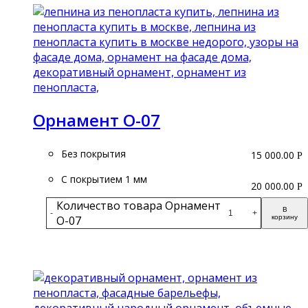
Орнамент О-07
Без покрытия
15 000.00
Р
С покрытием 1 мм
20 000.00
Р
Количество товара Орнамент
В
-
+
О-07
корзину
Подробнее