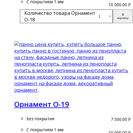
С покрытием 1 мм
10 000.00
Р
Количество товара Орнамент
В
-
+
О-18
корзину
Подробнее
Орнамент О-19
Без покрытия
7 500.00
Р
С покрытием 1 мм
10 000.00
Р