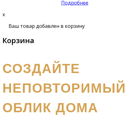
Подробнее
x
Ваш товар добавлен в корзину
Корзина
получите бесплатный каталог и консультацию
СОЗДАЙТЕ
НЕПОВТОРИМЫЙ
ОБЛИК ДОМА
Наш
специалист вышлет вам подробный каталог и
проконсультирует вас по всем вопросам