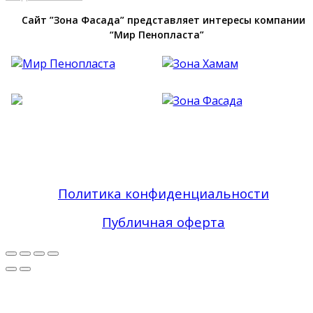
Сайт ”Зона Фасада” представляет интересы компании
“Мир Пенопласта”
Фасадный Декор из Пенопласта №1 В Москве
| Зона Фасада © 2019 - 2026 Все права
защищены
Политика конфиденциальности
Публичная оферта