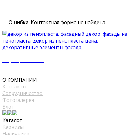
специалист вышлет вам подробный каталог и
проконсультирует вас по всем вопросам
Ошибка:
Контактная форма не найдена.
+7 (977) 500 50 51
mir_plast@bk.ru
О КОМПАНИИ
Контакты
Сотрудничество
Фотогалерея
Блог
Каталог
Карнизы
Наличники