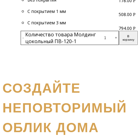
178.00
Р
С покрытием 1 мм
508.00
Р
С покрытием 3 мм
794.00
Р
Количество товара Молдинг
В
-
+
цокольный ПВ-120-1
корзину
Подробнее
получите бесплатный каталог и консультацию
СОЗДАЙТЕ
НЕПОВТОРИМЫЙ
ОБЛИК ДОМА
Наш