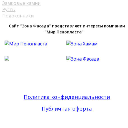
Замковые камни
Русты
Подоконники
Сайт ”Зона Фасада” представляет интересы компании
“Мир Пенопласта”
Фасадный Декор из Пенопласта №1 В Москве
| Зона Фасада © 2019 - 2026 Все права
защищены
Политика конфиденциальности
Публичная оферта