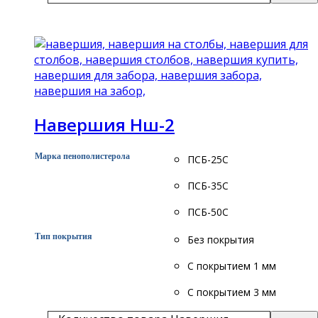
Подробнее
Навершия Нш-2
Марка пенополистерола
ПСБ-25С
ПСБ-35С
ПСБ-50С
Тип покрытия
Без покрытия
С покрытием 1 мм
С покрытием 3 мм