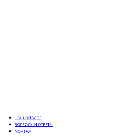
НАШ КАТАЛОГ
ВОПРОСЫ И ОТВЕТЫ
МОНТАЖ