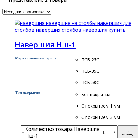
Навершия Нш-1
Марка пенополистерола
ПСБ-25С
ПСБ-35С
ПСБ-50С
Тип покрытия
Без покрытия
С покрытием 1 мм
С покрытием 3 мм
Количество товара Навершия
В
-
+
Нш-1
корзину