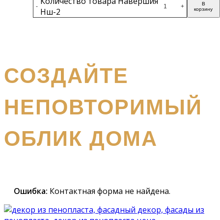
Количество товара Навершия
В
-
+
Нш-2
корзину
Подробнее
получите бесплатный каталог и консультацию
СОЗДАЙТЕ
НЕПОВТОРИМЫЙ
ОБЛИК ДОМА
Наш
специалист вышлет вам подробный каталог и
проконсультирует вас по всем вопросам
Ошибка:
Контактная форма не найдена.