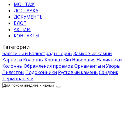
МОНТАЖ
ДОСТАВКА
ДОКУМЕНТЫ
БЛОГ
АКЦИИ
КОНТАКТЫ
Категории
Балясины и Балюстрады
Гербы
Замковые камни
Карнизы
Колонны
Кронштейн
Навершия
Наличники
Колонны
Обрамления проемов
Орнаменты и Узоры
Пилястры
Подоконники
Рустовый камень
Сандрик
Термопанели