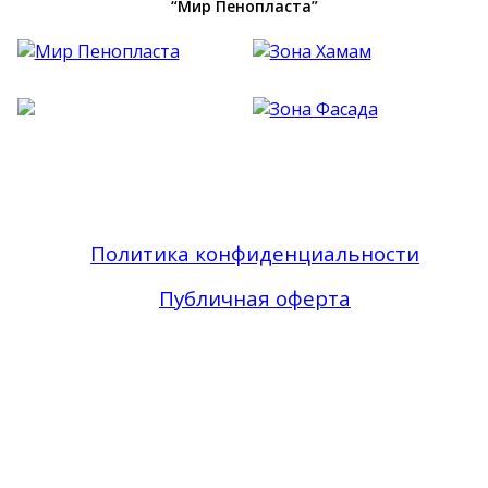
“Мир Пенопласта”
Фасадный Декор из Пенопласта №1 В Москве
| Зона Фасада © 2019 - 2026 Все права
защищены
Политика конфиденциальности
Публичная оферта