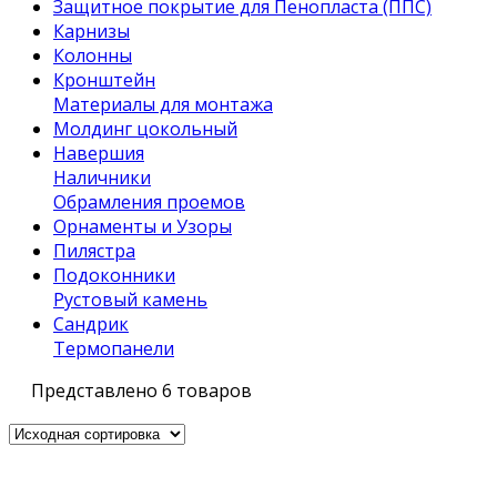
Защитное покрытие для Пенопласта (ППС)
Карнизы
Колонны
Кронштейн
Материалы для монтажа
Молдинг цокольный
Навершия
Наличники
Обрамления проемов
Орнаменты и Узоры
Пилястра
Подоконники
Рустовый камень
Сандрик
Термопанели
Представлено 6 товаров