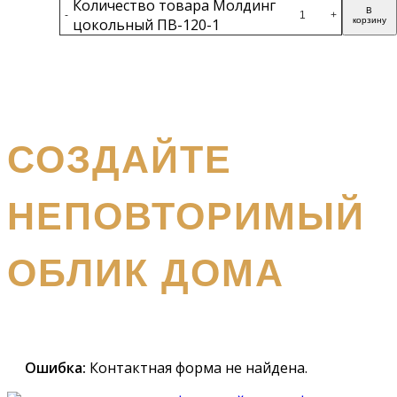
Количество товара Молдинг
В
-
+
цокольный ПВ-120-1
корзину
Подробнее
получите бесплатный каталог и консультацию
СОЗДАЙТЕ
НЕПОВТОРИМЫЙ
ОБЛИК ДОМА
Наш
специалист вышлет вам подробный каталог и
проконсультирует вас по всем вопросам
Ошибка:
Контактная форма не найдена.