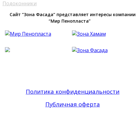
Подоконники
Сайт ”Зона Фасада” представляет интересы компании
“Мир Пенопласта”
Фасадный Декор из Пенопласта №1 В Москве
| Зона Фасада © 2019 - 2026 Все права
защищены
Политика конфиденциальности
Публичная оферта