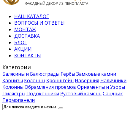
НАШ КАТАЛОГ
ВОПРОСЫ И ОТВЕТЫ
МОНТАЖ
ДОСТАВКА
БЛОГ
АКЦИИ
КОНТАКТЫ
Категории
Балясины и Балюстрады
Гербы
Замковые камни
Карнизы
Колонны
Кронштейн
Навершия
Наличники
Колонны
Обрамления проемов
Орнаменты и Узоры
Пилястры
Подоконники
Рустовый камень
Сандрик
Термопанели