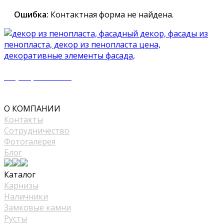
Ошибка:
Контактная форма не найдена.
+7 (977) 500 50 51
mir_plast@bk.ru
О КОМПАНИИ
Контакты
Сотрудничество
Фотогалерея
Блог
Каталог
Карнизы
Наличники
Замковые камни
Русты