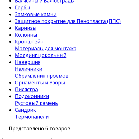
Балясины и Балюстрады
Гербы
Замковые камни
Защитное покрытие для Пенопласта (ППС)
Карнизы
Колонны
Кронштейн
Материалы для монтажа
Молдинг цокольный
Навершия
Наличники
Обрамления проемов
Орнаменты и Узоры
Пилястра
Подоконники
Рустовый камень
Сандрик
Термопанели
Представлено 6 товаров