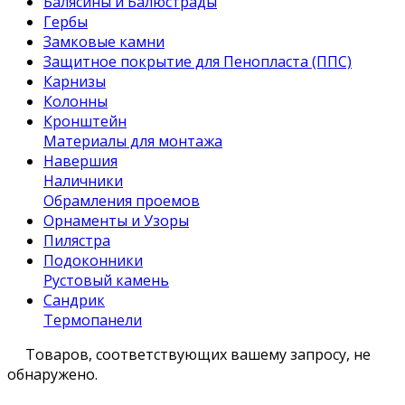
Балясины и Балюстрады
Гербы
Замковые камни
Защитное покрытие для Пенопласта (ППС)
Карнизы
Колонны
Кронштейн
Материалы для монтажа
Навершия
Наличники
Обрамления проемов
Орнаменты и Узоры
Пилястра
Подоконники
Рустовый камень
Сандрик
Термопанели
Товаров, соответствующих вашему запросу, не
обнаружено.