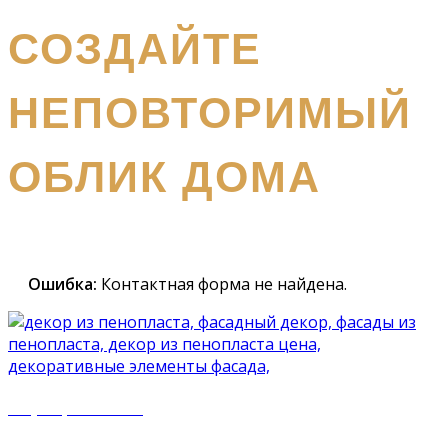
получите бесплатный каталог и консультацию
СОЗДАЙТЕ
НЕПОВТОРИМЫЙ
ОБЛИК ДОМА
Наш
специалист вышлет вам подробный каталог и
проконсультирует вас по всем вопросам
Ошибка:
Контактная форма не найдена.
+7 (977) 500 50 51