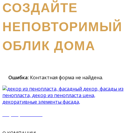
СОЗДАЙТЕ
НЕПОВТОРИМЫЙ
ОБЛИК ДОМА
Наш
специалист вышлет вам подробный каталог и
проконсультирует вас по всем вопросам
Ошибка:
Контактная форма не найдена.
+7 (977) 500 50 51
mir_plast@bk.ru