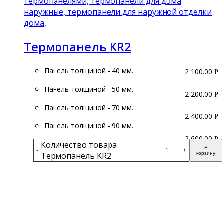
Термопанель KR2
Панель толщиной - 40 мм.
2 100.00
Р
Панель толщиной - 50 мм.
2 200.00
Р
Панель толщиной - 70 мм.
2 400.00
Р
Панель толщиной - 90 мм.
2 600.00
Р
Количество товара
В
-
+
Термопанель KR2
корзину
Подробнее
получите бесплатный каталог и консультацию