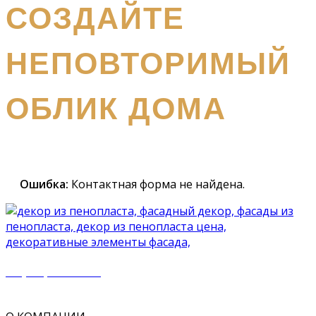
СОЗДАЙТЕ
НЕПОВТОРИМЫЙ
ОБЛИК ДОМА
Наш
специалист вышлет вам подробный каталог и
проконсультирует вас по всем вопросам
Ошибка:
Контактная форма не найдена.
+7 (977) 500 50 51
mir_plast@bk.ru