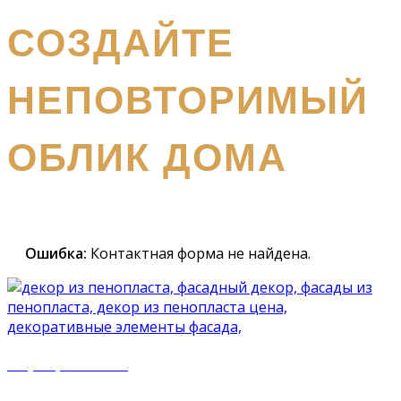
получите бесплатный каталог и консультацию
СОЗДАЙТЕ
НЕПОВТОРИМЫЙ
ОБЛИК ДОМА
Наш
специалист вышлет вам подробный каталог и
проконсультирует вас по всем вопросам
Ошибка:
Контактная форма не найдена.
+7 (977) 500 50 51