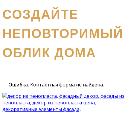
получите бесплатный каталог и консультацию
СОЗДАЙТЕ
НЕПОВТОРИМЫЙ
ОБЛИК ДОМА
Наш
специалист вышлет вам подробный каталог и
проконсультирует вас по всем вопросам
Ошибка:
Контактная форма не найдена.
+7 (977) 500 50 51