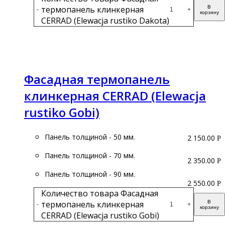
термопанель клинкерная
В
-
+
корзину
CERRAD (Elewacja rustiko Dakota)
Подробнее
Фасадная термопанель
клинкерная CERRAD (Elewacja
rustiko Gobi)
Панель толщиной - 50 мм.
2 150.00
Р
Панель толщиной - 70 мм.
2 350.00
Р
Панель толщиной - 90 мм.
2 550.00
Р
Количество товара Фасадная
термопанель клинкерная
В
-
+
корзину
CERRAD (Elewacja rustiko Gobi)