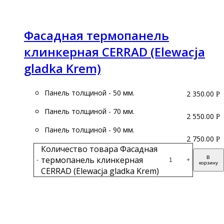
Фасадная термопанель
клинкерная CERRAD (Elewacja
gladka Krem)
Панель толщиной - 50 мм.
2 350.00
Р
Панель толщиной - 70 мм.
2 550.00
Р
Панель толщиной - 90 мм.
2 750.00
Р
Количество товара Фасадная
термопанель клинкерная
В
-
+
корзину
CERRAD (Elewacja gladka Krem)
Подробнее