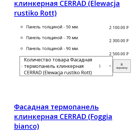
клинкерная CERRAD (Elewacja
rustiko Rott)
Панель толщиной - 50 мм.
2 100.00
Р
Панель толщиной - 70 мм.
2 300.00
Р
Панель толщиной - 90 мм.
2 500.00
Р
Количество товара Фасадная
термопанель клинкерная
В
-
+
корзину
CERRAD (Elewacja rustiko Rott)
Подробнее
Фасадная термопанель
клинкерная CERRAD (Foggia
bianco)