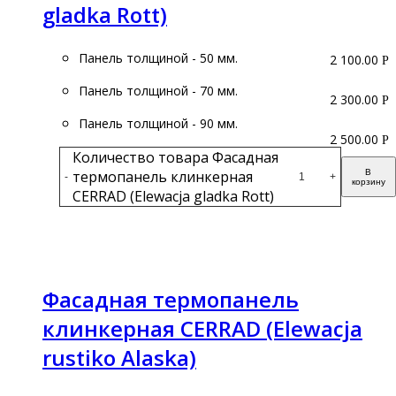
gladka Rott)
Панель толщиной - 50 мм.
2 100.00
Р
Панель толщиной - 70 мм.
2 300.00
Р
Панель толщиной - 90 мм.
2 500.00
Р
Количество товара Фасадная
термопанель клинкерная
В
-
+
корзину
CERRAD (Elewacja gladka Rott)
Подробнее
Фасадная термопанель
клинкерная CERRAD (Elewacja
rustiko Alaska)