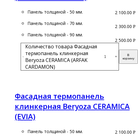
Панель толщиной - 50 мм.
2 100.00
Р
Панель толщиной - 70 мм.
2 300.00
Р
Панель толщиной - 90 мм.
2 500.00
Р
Количество товара Фасадная
термопанель клинкерная
В
-
+
Beryoza CERAMICA (ARFAK
корзину
CARDAMON)
Подробнее
Фасадная термопанель
клинкерная Beryoza CERAMICA
(EVIA)
Панель толщиной - 50 мм.
2 100.00
Р