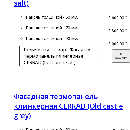
salt)
Панель толщиной - 50 мм.
2 600.00
Р
Панель толщиной - 70 мм.
2 800.00
Р
Панель толщиной - 90 мм.
3 000.00
Р
Количество товара Фасадная
термопанель клинкерная
В
-
+
корзину
CERRAD (Loft brick salt)
Подробнее
Фасадная термопанель
клинкерная CERRAD (Old castle
grey)
Панель толщиной - 50 мм.