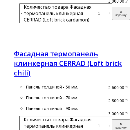
3 000.00
Р
Количество товара Фасадная
термопанель клинкерная
В
-
+
корзину
CERRAD (Loft brick cardamon)
Подробнее
Фасадная термопанель
клинкерная CERRAD (Loft brick
chili)
Панель толщиной - 50 мм.
2 600.00
Р
Панель толщиной - 70 мм.
2 800.00
Р
Панель толщиной - 90 мм.
3 000.00
Р
Количество товара Фасадная
термопанель клинкерная
В
-
+
корзину