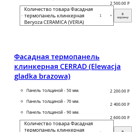
2 500.00
Р
Количество товара Фасадная
термопанель клинкерная
В
-
+
корзину
Beryoza CERAMICA (VERIA)
Подробнее
Фасадная термопанель
клинкерная CERRAD (Elewacja
gladka brazowa)
Панель толщиной - 50 мм.
2 200.00
Р
Панель толщиной - 70 мм.
2 400.00
Р
Панель толщиной - 90 мм.
2 600.00
Р
Количество товара Фасадная
термопанель клинкерная
В