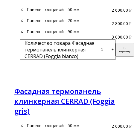
Панель толщиной - 50 мм.
2 600.00
Р
Панель толщиной - 70 мм.
2 800.00
Р
Панель толщиной - 90 мм.
3 000.00
Р
Количество товара Фасадная
термопанель клинкерная
В
-
+
корзину
CERRAD (Foggia bianco)
Подробнее
Фасадная термопанель
клинкерная CERRAD (Foggia
gris)
Панель толщиной - 50 мм.
2 600.00
Р