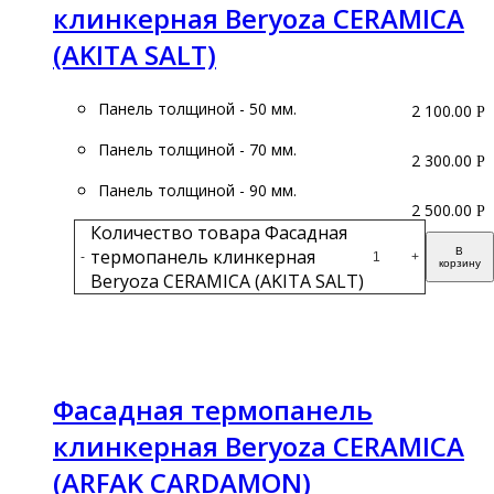
клинкерная Beryoza CERAMICA
(AKITA SALT)
Панель толщиной - 50 мм.
2 100.00
Р
Панель толщиной - 70 мм.
2 300.00
Р
Панель толщиной - 90 мм.
2 500.00
Р
Количество товара Фасадная
термопанель клинкерная
В
-
+
корзину
Beryoza CERAMICA (AKITA SALT)
Подробнее
Фасадная термопанель
клинкерная Beryoza CERAMICA
(ARFAK CARDAMON)