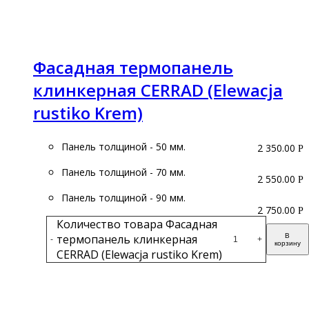
Подробнее
Фасадная термопанель
клинкерная CERRAD (Elewacja
rustiko Krem)
Панель толщиной - 50 мм.
2 350.00
Р
Панель толщиной - 70 мм.
2 550.00
Р
Панель толщиной - 90 мм.
2 750.00
Р
Количество товара Фасадная
термопанель клинкерная
В
-
+
корзину
CERRAD (Elewacja rustiko Krem)
Подробнее