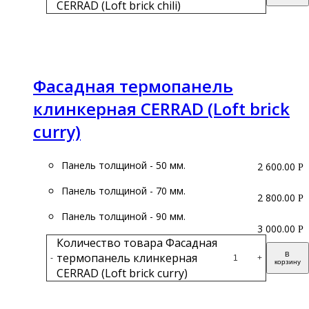
CERRAD (Loft brick chili)
Подробнее
Фасадная термопанель
клинкерная CERRAD (Loft brick
curry)
Панель толщиной - 50 мм.
2 600.00
Р
Панель толщиной - 70 мм.
2 800.00
Р
Панель толщиной - 90 мм.
3 000.00
Р
Количество товара Фасадная
термопанель клинкерная
В
-
+
корзину
CERRAD (Loft brick curry)
Подробнее