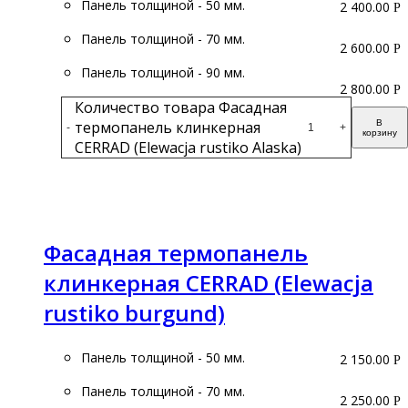
Панель толщиной - 50 мм.
2 400.00
Р
Панель толщиной - 70 мм.
2 600.00
Р
Панель толщиной - 90 мм.
2 800.00
Р
Количество товара Фасадная
термопанель клинкерная
В
-
+
корзину
CERRAD (Elewacja rustiko Alaska)
Подробнее
Фасадная термопанель
клинкерная CERRAD (Elewacja
rustiko burgund)
Панель толщиной - 50 мм.
2 150.00
Р
Панель толщиной - 70 мм.
2 250.00
Р