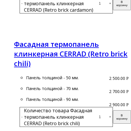
термопанель клинкерная
В
-
+
корзину
CERRAD (Retro brick cardamon)
Подробнее
Фасадная термопанель
клинкерная CERRAD (Retro brick
chili)
Панель толщиной - 50 мм.
2 500.00
Р
Панель толщиной - 70 мм.
2 700.00
Р
Панель толщиной - 90 мм.
2 900.00
Р
Количество товара Фасадная
термопанель клинкерная
В
-
+
корзину
CERRAD (Retro brick chili)