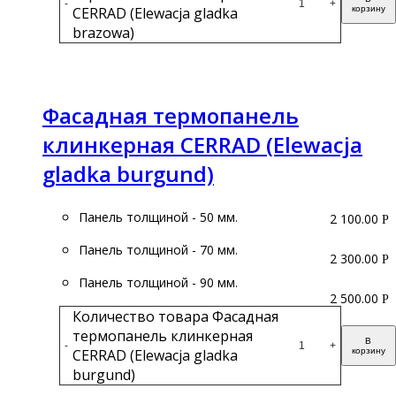
-
+
CERRAD (Elewacja gladka
корзину
brazowa)
Подробнее
Фасадная термопанель
клинкерная CERRAD (Elewacja
gladka burgund)
Панель толщиной - 50 мм.
2 100.00
Р
Панель толщиной - 70 мм.
2 300.00
Р
Панель толщиной - 90 мм.
2 500.00
Р
Количество товара Фасадная
термопанель клинкерная
В
-
+
CERRAD (Elewacja gladka
корзину
burgund)
Подробнее