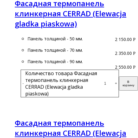
Фасадная термопанель
клинкерная CERRAD (Elewacja
gladka piaskowa)
Панель толщиной - 50 мм.
2 150.00
Р
Панель толщиной - 70 мм.
2 350.00
Р
Панель толщиной - 90 мм.
2 550.00
Р
Количество товара Фасадная
термопанель клинкерная
В
-
+
CERRAD (Elewacja gladka
корзину
piaskowa)
Подробнее
Фасадная термопанель
клинкерная CERRAD (Elewacja