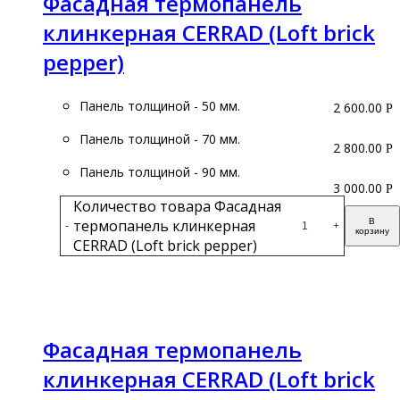
Фасадная термопанель
клинкерная CERRAD (Loft brick
pepper)
Панель толщиной - 50 мм.
2 600.00
Р
Панель толщиной - 70 мм.
2 800.00
Р
Панель толщиной - 90 мм.
3 000.00
Р
Количество товара Фасадная
термопанель клинкерная
В
-
+
корзину
CERRAD (Loft brick pepper)
Подробнее
Фасадная термопанель
клинкерная CERRAD (Loft brick