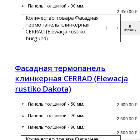
Панель толщиной - 90 мм.
2 450.00
Р
Количество товара Фасадная
термопанель клинкерная
В
-
+
CERRAD (Elewacja rustiko
корзину
burgund)
Подробнее
Фасадная термопанель
клинкерная CERRAD (Elewacja
rustiko Dakota)
Панель толщиной - 50 мм.
2 400.00
Р
Панель толщиной - 70 мм.
2 600.00
Р
Панель толщиной - 90 мм.
2 800.00
Р
Количество товара Фасадная